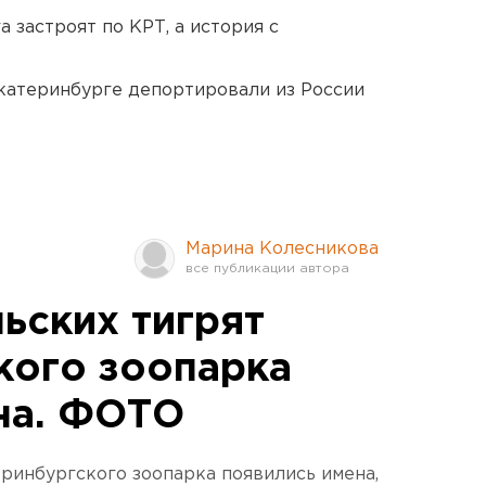
 застроят по КРТ, а история с
Екатеринбурге депортировали из России
Марина Колесникова
ьских тигрят
кого зоопарка
на. ФОТО
еринбургского зоопарка появились имена,