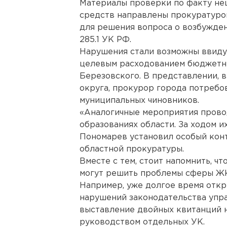
Материалы проверки по факту не
средств направлены прокуратуро
для решения вопроса о возбуждени
285.1 УК РФ.
Нарушения стали возможны ввиду
целевым расходованием бюджетн
Березовского. В представлении, 
округа, прокурор города потребо
муниципальных чиновников.
«Аналогичные мероприятия прово
образованиях области. За ходом 
Пономарев установил особый конт
областной прокуратуры.
Вместе с тем, стоит напомнить, ч
могут решить проблемы сферы ЖК
Например, уже долгое время отк
нарушений законодательства упра
выставление двойных квитанций 
руководством отдельных УК.