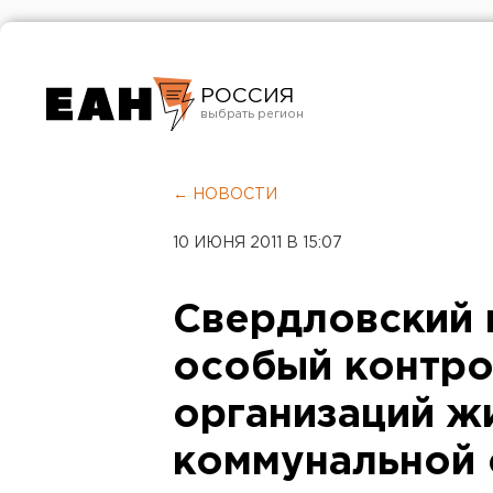
РОССИЯ
Екатеринбург
Челябинск
← НОВОСТИ
Курган
10 ИЮНЯ 2011 В 15:07
Оренбург
Свердловский 
особый контро
организаций ж
коммунальной