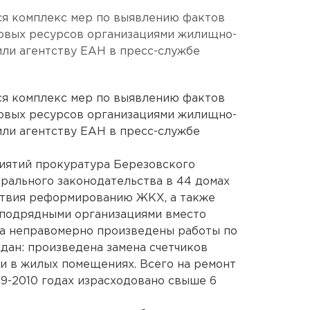
ся комплекс мер по выявлению фактов
овых ресурсов организациями жилищно-
ли агентству ЕАН в пресс-службе
ся комплекс мер по выявлению фактов
овых ресурсов организациями жилищно-
ли агентству ЕАН в пресс-службе
риятий прокуратура Березовского
ерального законодательства в 44 домах
ствия реформированию ЖКХ, а также
 подрядными организациями вместо
а неправомерно произведены работы по
дан: произведена замена счетчиков
и в жилых помещениях. Всего на ремонт
9-2010 годах израсходовано свыше 6