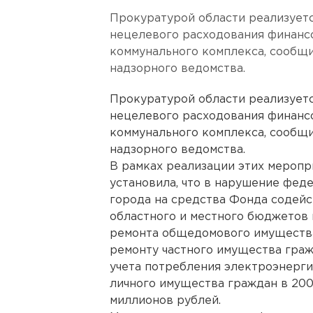
Прокуратурой области реализует
нецелевого расходования финанс
коммунального комплекса, сообщи
надзорного ведомства.
Прокуратурой области реализует
нецелевого расходования финанс
коммунального комплекса, сообщи
надзорного ведомства.
В рамках реализации этих мероп
установила, что в нарушение фед
города на средства Фонда содей
областного и местного бюджетов
ремонта общедомового имуществ
ремонту частного имущества граж
учета потребления электроэнерги
личного имущества граждан в 200
миллионов рублей.