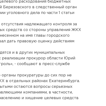
целевого расходования бюджетных
й Березовского в следственный орган
и уголовного дела по части 1 статьи
 отсутствия надлежащего контроля за
ых средств со стороны управления ЖКХ
внесенном на имя главы городского
вал дать правовую оценку действиям
дятся и в других муниципальных
их реализации прокурор области Юрий
роль», - сообщают в пресс-службе
то органы прокуратуры до сих пор не
Х в отдельных районах Екатеринбурга.
рытыми остаются вопросы серьезных
вляющими компаниями, в частности,
населению и хищение целевых средств