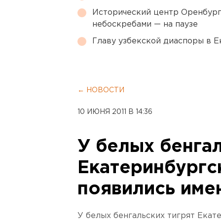
Исторический центр Оренбурга
небоскребами — на паузе
Главу узбекской диаспоры в 
← НОВОСТИ
10 ИЮНЯ 2011 В 14:36
У белых бенгал
Екатеринбургс
появились име
У белых бенгальских тигрят Екат