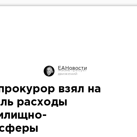
ЕАНовости
прокурор взял на
ль расходы
илищно-
 сферы