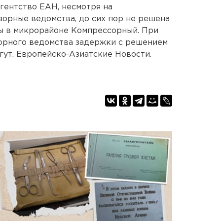
агентство ЕАН, несмотря на
орные ведомства, до сих пор не решена
ды в микрорайоне Компрессорный. При
зорного ведомства задержки с решением
гут. Европейско-Азиатские Новости.