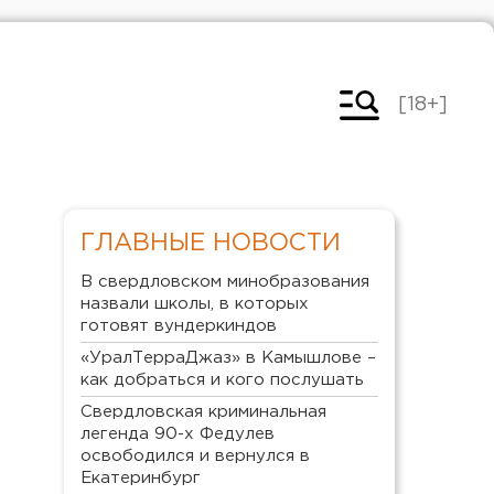
[18+]
ГЛАВНЫЕ НОВОСТИ
В свердловском минобразования
назвали школы, в которых
готовят вундеркиндов
«УралТерраДжаз» в Камышлове –
как добраться и кого послушать
Свердловская криминальная
легенда 90-х Федулев
освободился и вернулся в
Екатеринбург