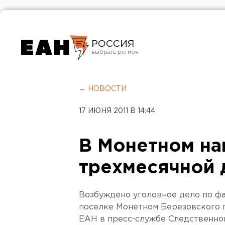
РОССИЯ
Екатеринбург
Челябинск
← НОВОСТИ
Курган
17 ИЮНЯ 2011 В 14:44
Оренбург
В Монетном на
трехмесячной 
Возбуждено уголовное дело по фа
поселке Монетном Березовского г
ЕАН в пресс-службе Следственно