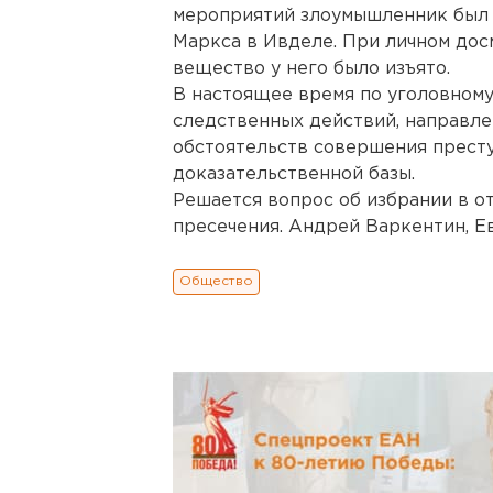
мероприятий злоумышленник был 
Маркса в Ивделе. При личном до
вещество у него было изъято.
В настоящее время по уголовному
следственных действий, направле
обстоятельств совершения прест
доказательственной базы.
Решается вопрос об избрании в 
пресечения. Андрей Варкентин, Е
Общество