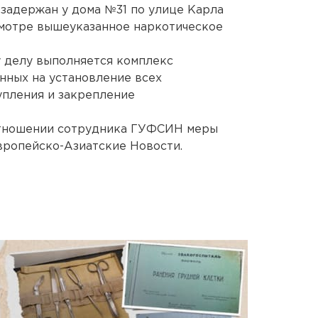
задержан у дома №31 по улице Карла
смотре вышеуказанное наркотическое
 делу выполняется комплекс
нных на установление всех
упления и закрепление
отношении сотрудника ГУФСИН меры
вропейско-Азиатские Новости.