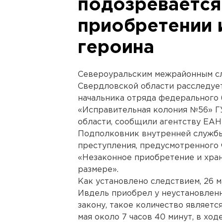
подозревается
приобретении 
героина
Североуральским межрайонным сл
Свердловской области расследуе
начальника отряда федерального
«Исправительная колония №56» 
области, сообщили агентству ЕАН
Подполковник внутренней службы
преступления, предусмотренного 
«Незаконное приобретение и хра
размере».
Как установлено следствием, 26 м
Ивдель приобрел у неустановленн
закону, такое количество являетс
мая около 7 часов 40 минут, в х