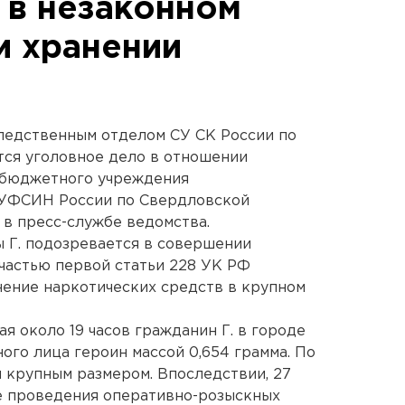
 в незаконном
и хранении
едственным отделом СУ СК России по
тся уголовное дело в отношении
 бюджетного учреждения
ГУФСИН России по Свердловской
 в пресс-службе ведомства.
 Г. подозревается в совершении
частью первой статьи 228 УК РФ
нение наркотических средств в крупном
ая около 19 часов гражданин Г. в городе
ого лица героин массой 0,654 грамма. По
я крупным размером. Впоследствии, 27
оде проведения оперативно-розыскных