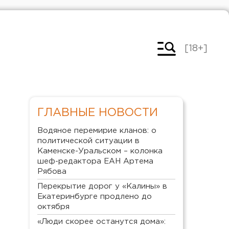
[18+]
ГЛАВНЫЕ НОВОСТИ
Водяное перемирие кланов: о
политической ситуации в
Каменске-Уральском – колонка
шеф-редактора ЕАН Артема
Рябова
Перекрытие дорог у «Калины» в
Екатеринбурге продлено до
октября
«Люди скорее останутся дома»: