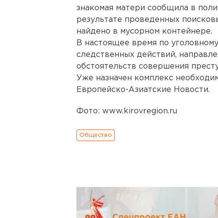
знакомая матери сообщила в полиц
результате проведенных поисков
найдено в мусорном контейнере.
В настоящее время по уголовном
следственных действий, направле
обстоятельств совершения прест
Уже назначен комплекс необходим
Европейско-Азиатские Новости.
Фото: www.kirovregion.ru
Общество