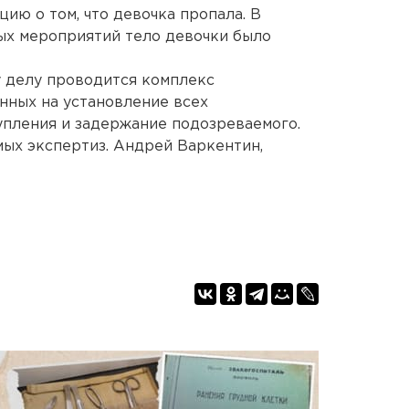
ию о том, что девочка пропала. В
ых мероприятий тело девочки было
у делу проводится комплекс
нных на установление всех
упления и задержание подозреваемого.
ых экспертиз. Андрей Варкентин,