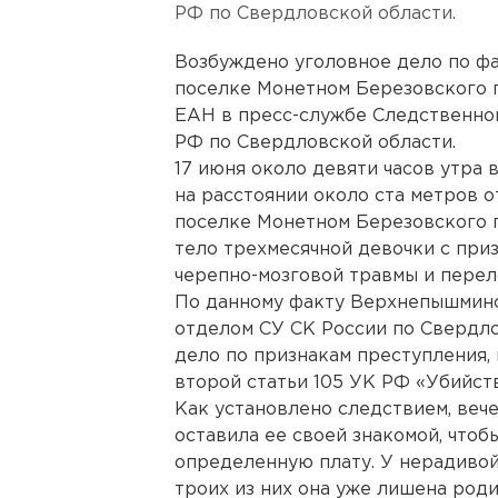
РФ по Свердловской области.
Возбуждено уголовное дело по фа
поселке Монетном Березовского г
ЕАН в пресс-службе Следственно
РФ по Свердловской области.
17 июня около девяти часов утра
на расстоянии около ста метров 
поселке Монетном Березовского 
тело трехмесячной девочки с при
черепно-мозговой травмы и перел
По данному факту Верхнепышмин
отделом СУ СК России по Свердл
дело по признакам преступления,
второй статьи 105 УК РФ «Убийст
Как установлено следствием, вече
оставила ее своей знакомой, чтоб
определенную плату. У нерадивой
троих из них она уже лишена роди