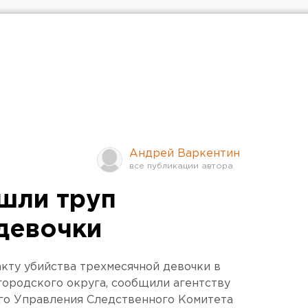
Андрей Варкентин
шли труп
девочки
кту убийства трехмесячной девочки в
ородского округа, сообщили агентству
го Управления Следственного Комитета