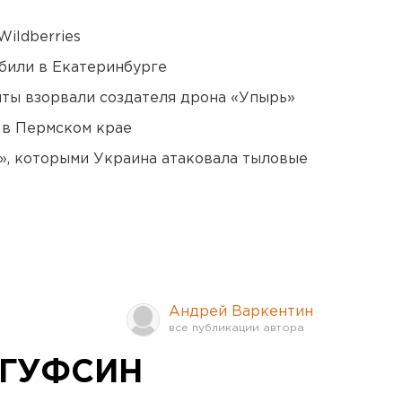
ildberries
били в Екатеринбурге
ты взорвали создателя дрона «Упырь»
 в Пермском крае
», которыми Украина атаковала тыловые
Андрей Варкентин
 ГУФСИН