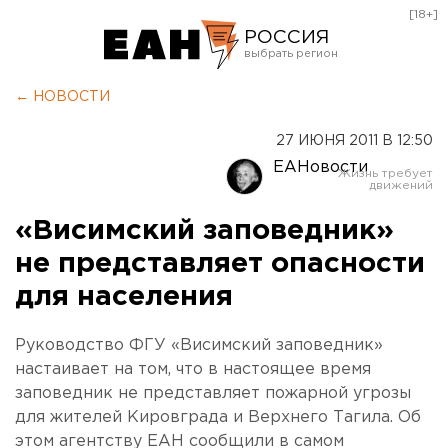
[18+]
РОССИЯ
Екатеринбург
← НОВОСТИ
Челябинск
27 ИЮНЯ 2011 В 12:50
Курган
ЕАНовости
Оренбург
«Висимский заповедник»
не представляет опасности
для населения
Руководство ФГУ «Висимский заповедник»
настаивает на том, что в настоящее время
заповедник не представляет пожарной угрозы
для жителей Кировграда и Верхнего Тагила. Об
этом агентству ЕАН сообщили в самом