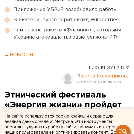
Приложение УБРиР возобновило работу
В Екатеринбурге горит склад Wildberries
Чем опасны ракеты «Фламинго», которыми
Украина атаковала тыловые регионы РФ
← НОВОСТИ
1 ИЮЛЯ 2011 В 17:31
Марина Колесникова
Этнический фестиваль
«Энергия жизни» пройдет
на Среднем Урале в
На сайте используются cookie-файлы и сервис для
анализа данных Яндекс.Метрика. Эти инструменты
середине июля
помогают улучшать работу сайта, понимать интересы
наших пользователей и оптимизировать контент. Вся