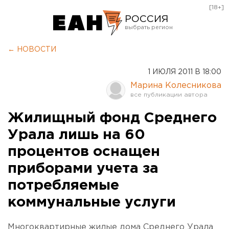
[18+]
РОССИЯ
Екатеринбург
← НОВОСТИ
Челябинск
1 ИЮЛЯ 2011 В 18:00
Курган
Марина Колесникова
Оренбург
Жилищный фонд Среднего
Урала лишь на 60
процентов оснащен
приборами учета за
потребляемые
коммунальные услуги
Многоквартирные жилые дома Среднего Урала