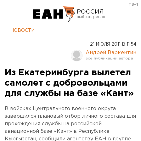
[18+]
РОССИЯ
Екатеринбург
← НОВОСТИ
Челябинск
21 ИЮЛЯ 2011 В 11:54
Курган
Андрей Варкентин
Оренбург
Из Екатеринбурга вылетел
самолет с добровольцами
для службы на базе «Кант»
В войсках Центрального военного округа
завершился плановый отбор личного состава для
прохождения службы на российской
авиационной базе «Кант» в Республике
Кыргызстан, сообщили агентству ЕАН в группе