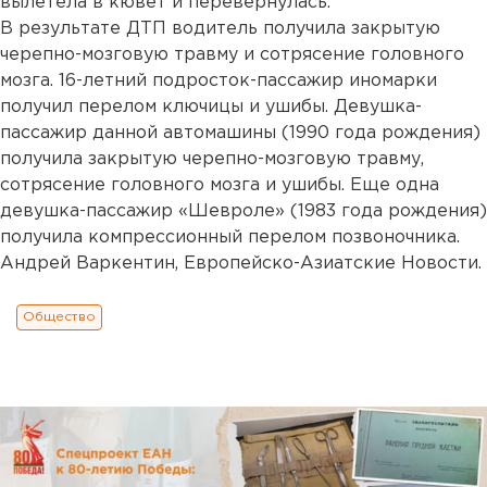
вылетела в кювет и перевернулась.
В результате ДТП водитель получила закрытую
черепно-мозговую травму и сотрясение головного
мозга. 16-летний подросток-пассажир иномарки
получил перелом ключицы и ушибы. Девушка-
пассажир данной автомашины (1990 года рождения)
получила закрытую черепно-мозговую травму,
сотрясение головного мозга и ушибы. Еще одна
девушка-пассажир «Шевроле» (1983 года рождения)
получила компрессионный перелом позвоночника.
Андрей Варкентин, Европейско-Азиатские Новости.
Общество