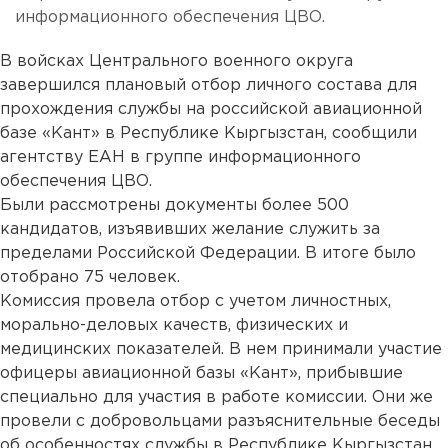
информационного обеспечения ЦВО.
В войсках Центрального военного округа
завершился плановый отбор личного состава для
прохождения службы на российской авиационной
базе «Кант» в Республике Кыргызстан, сообщили
агентству ЕАН в группе информационного
обеспечения ЦВО.
Были рассмотрены документы более 500
кандидатов, изъявивших желание служить за
пределами Российской Федерации. В итоге было
отобрано 75 человек.
Комиссия провела отбор с учетом личностных,
морально-деловых качеств, физических и
медицинских показателей. В нем принимали участие
офицеры авиационной базы «Кант», прибывшие
специально для участия в работе комиссии. Они же
провели с добровольцами разъяснительные беседы
об особенностях службы в Республике Кыргызстан.