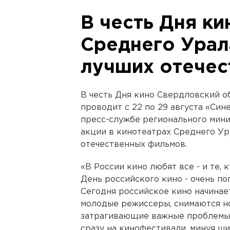
В честь Дня ки
Среднего Урал
лучших отечес
В честь Дня кино Свердловский 
проводит с 22 по 29 августа «Си
пресс-службе регионального мини
акции в кинотеатрах Среднего Ур
отечественных фильмов.
«В России кино любят все - и те, к
День российского кино - очень по
Сегодня российское кино начинае
молодые режиссеры, снимаются н
затрагивающие важные проблемы,
сразу на кинофестивали, минуя ши