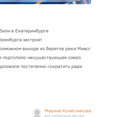
били в Екатеринбурге
Оренбурга застроят
озможном выходе из берегов реки Миасс
ти подтопило несуществующее озеро
едложили постепенно сократить ради
Марина Колесникова