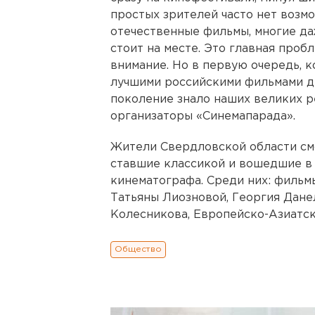
простых зрителей часто нет возм
отечественные фильмы, многие да
стоит на месте. Это главная проб
внимание. Но в первую очередь, 
лучшими российскими фильмами д
поколение знало наших великих р
организаторы «Синемапарада».
Жители Свердловской области смо
ставшие классикой и вошедшие в 
кинематографа. Среди них: фильм
Татьяны Лиозновой, Георгия Дане
Колесникова, Европейско-Азиатск
Общество