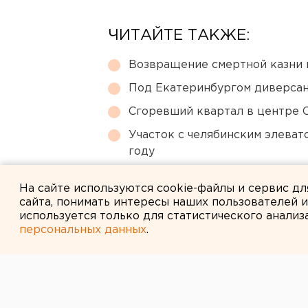
ЧИТАЙТЕ ТАКЖЕ:
Возвращение смертной казни 
Под Екатеринбургом диверсан
Сгоревший квартал в центре 
Участок с челябинским элеват
году
МИД призвал россиян готовить
На сайте используются cookie-файлы и сервис д
сайта, понимать интересы наших пользователей 
используется только для статистического анализ
персональных данных
.
← НОВОСТИ
9 АВГУСТА 2011 В 11:10