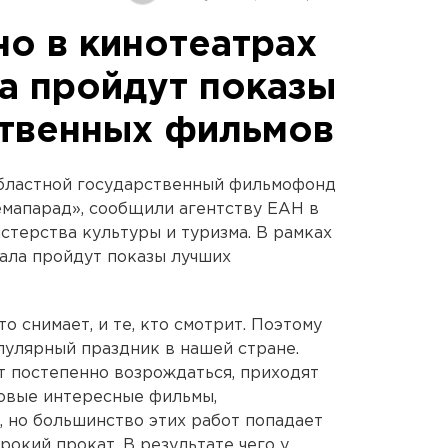
но в кинотеатрах
а пройдут показы
твенных фильмов
областной государственный фильмофонд
немапарад», сообщили агентству ЕАН в
стерства культуры и туризма. В рамках
ала пройдут показы лучших
то снимает, и те, кто смотрит. Поэтому
пулярный праздник в нашей стране.
т постепенно возрождаться, приходят
овые интересные фильмы,
 но большинство этих работ попадает
рокий прокат. В результате чего у