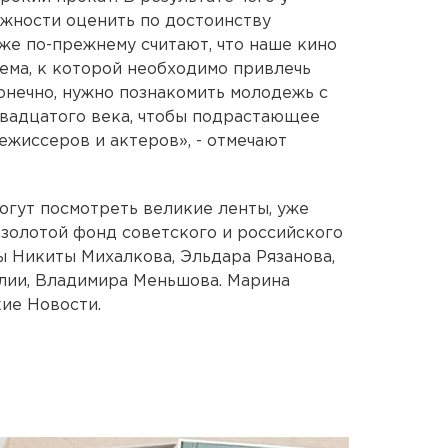
ожности оценить по достоинству
же по-прежнему считают, что наше кино
лема, к которой необходимо привлечь
конечно, нужно познакомить молодежь с
вадцатого века, чтобы подрастающее
ежиссеров и актеров», - отмечают
гут посмотреть великие ленты, уже
золотой фонд советского и российского
ы Никиты Михалкова, Эльдара Рязанова,
лии, Владимира Меньшова. Марина
ие Новости.