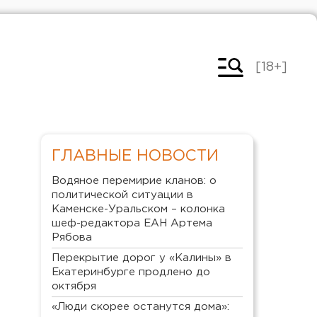
[18+]
ГЛАВНЫЕ НОВОСТИ
Водяное перемирие кланов: о
политической ситуации в
Каменске-Уральском – колонка
шеф-редактора ЕАН Артема
Рябова
Перекрытие дорог у «Калины» в
Екатеринбурге продлено до
октября
«Люди скорее останутся дома»: