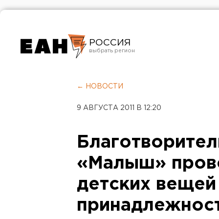
РОССИЯ
Екатеринбург
Челябинск
← НОВОСТИ
Курган
9 АВГУСТА 2011 В 12:20
Оренбург
Благотворите
«Малыш» пров
детских вещей
принадлежнос