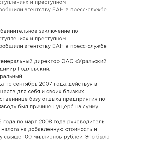
ступлениях и преступном
сообщили агентству ЕАН в пресс-службе
обвинительное заключение по
ступлениях и преступном
сообщили агентству ЕАН в пресс-службе
-генеральный директор ОАО «Уральский
димир Годлевский.
еральный
а по сентябрь 2007 года, действуя в
ществ для себя и своих близких
ственнице базу отдыха предприятия по
Заводу был причинен ущерб на сумму
5 года по март 2008 года руководитель
 налога на добавленную стоимость и
у свыше 100 миллионов рублей. Это было