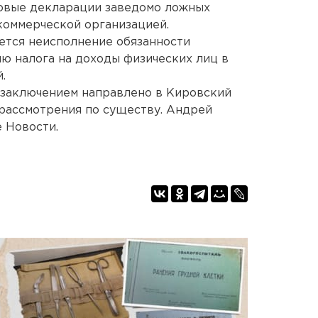
говые декларации заведомо ложных
коммерческой организацией.
ется неисполнение обязанности
ию налога на доходы физических лиц в
.
 заключением направлено в Кировский
рассмотрения по существу. Андрей
 Новости.