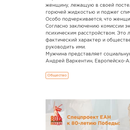
женщину, лежащую в своей постели
горючей жидкостью и поджег спич
Особо подчеркивается, что женщи
Согласно заключению комиссии эк
психическим расстройством. Это 
фактический характер и обществе
руководить ими.
Мужчина представляет социальну
Андрей Варкентин, Европейско-А
Общество