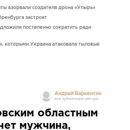
ты взорвали создателя дрона «Упырь»
Оренбурга застроят
едложили постепенно сократить ради
», которыми Украина атаковала тыловые
Андрей Варкентин
овским областным
нет мужчина,