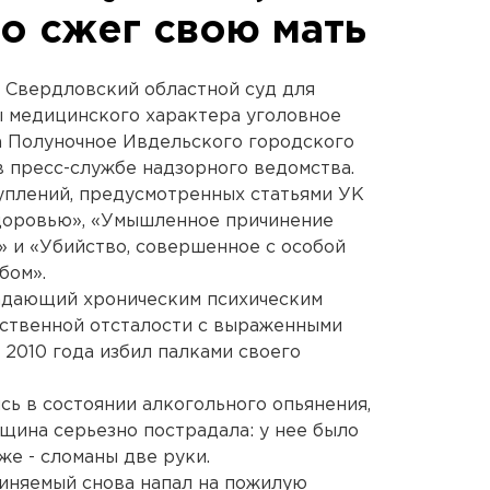
о сжег свою мать
 Свердловский областной суд для
 медицинского характера уголовное
а Полуночное Ивдельского городского
в пресс-службе надзорного ведомства.
уплений, предусмотренных статьями УК
доровью», «Умышленное причинение
 и «Убийство, совершенное с особой
бом».
традающий хроническим психическим
мственной отсталости с выраженными
 2010 года избил палками своего
ясь в состоянии алкогольного опьянения,
щина серьезно пострадала: у нее было
же - сломаны две руки.
иняемый снова напал на пожилую