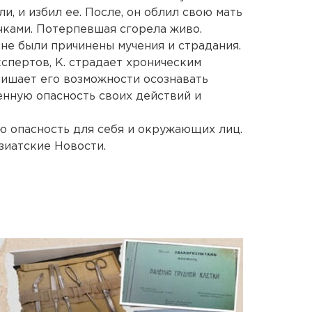
, и избил ее. После, он облил свою мать
ками. Потерпевшая сгорела живо.
не были причинены мучения и страдания.
спертов, К. страдает хроническим
лишает его возможности осознавать
нную опасность своих действий и
ю опасность для себя и окружающих лиц.
зиатские Новости.