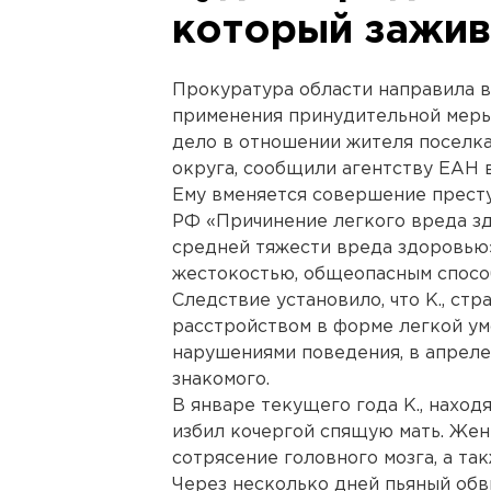
который зажив
Прокуратура области направила в
применения принудительной меры
дело в отношении жителя поселк
округа, сообщили агентству ЕАН 
Ему вменяется совершение прест
РФ «Причинение легкого вреда з
средней тяжести вреда здоровью»
жестокостью, общеопасным спосо
Следствие установило, что К., с
расстройством в форме легкой у
нарушениями поведения, в апреле
знакомого.
В январе текущего года К., наход
избил кочергой спящую мать. Жен
сотрясение головного мозга, а так
Через несколько дней пьяный обв