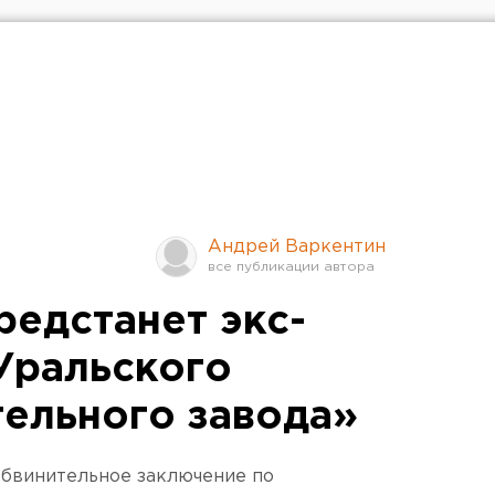
Андрей Варкентин
редстанет экс-
Уральского
ельного завода»
обвинительное заключение по