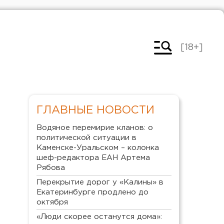
[18+]
ГЛАВНЫЕ НОВОСТИ
Водяное перемирие кланов: о
политической ситуации в
Каменске-Уральском – колонка
шеф-редактора ЕАН Артема
Рябова
Перекрытие дорог у «Калины» в
Екатеринбурге продлено до
октября
«Люди скорее останутся дома»: