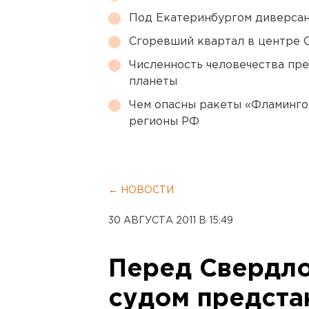
Под Екатеринбургом диверсан
Сгоревший квартал в центре 
Численность человечества пр
планеты
Чем опасны ракеты «Фламинго
регионы РФ
← НОВОСТИ
30 АВГУСТА 2011 В 15:49
Перед Свердл
судом предста