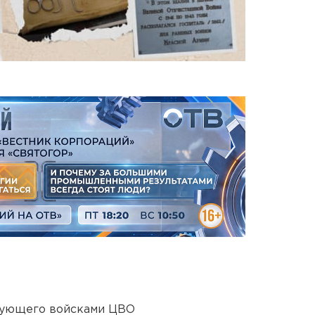
дующего войсками ЦВО