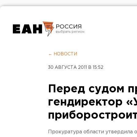
РОССИЯ
Екатеринбург
Челябинск
← НОВОСТИ
Курган
30 АВГУСТА 2011 В 15:52
Оренбург
Перед судом п
гендиректор «
приборостроит
Прокуратура области утвердила 