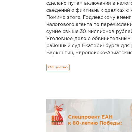
сделано путем включения в нало
сведений о фиктивных сделках с 
Помимо этого, Годлевскому вменя
налогового агента по перечислен
сумме свыше 30 миллионов рублей
Уголовное дело с обвинительным
районный суд Екатеринбурга для 
Варкентин, Европейско-Азиатские
Общество