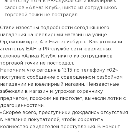
агентству ЕАН в PR-службе сети ювелирных
салонов «Алмаз Клуб», никто из сотрудников
торговой точки не пострадал.
Стали известны подробности сегодняшнего
нападения на ювелирный магазин на улице
Орджоникидзе, 4 в Екатеринбурге. Как уточнили
агентству ЕАН в PR-службе сети ювелирных
салонов «Алмаз Клуб», никто из сотрудников
торговой точки не пострадал.
Напомним, что сегодня в 13.15 по телефону «02»
поступило сообщение о совершенном разбойном
нападении на ювелирный магазин. Неизвестные
забежали в магазин и, угрожая охраннику
предметом, похожим на пистолет, вынесли лотки с
драгоценностями.
«Скорее всего, преступники дождались отсутствия
в магазине покупателей, чтобы сократить
количество свидетелей преступления. В момент