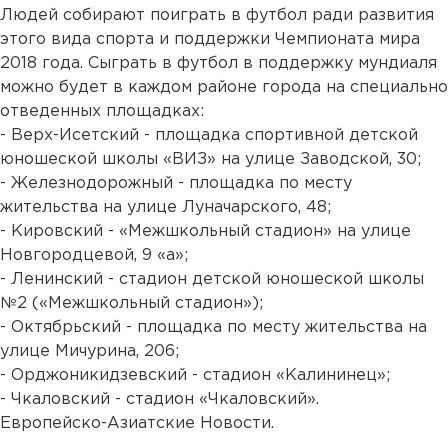
Людей собирают поиграть в футбол ради развития
этого вида спорта и поддержки Чемпионата мира
2018 года. Сыграть в футбол в поддержку мундиаля
можно будет в каждом районе города на специально
отведенных площадках:
- Верх-Исетский - площадка спортивной детской
юношеской школы «ВИЗ» на улице Заводской, 30;
- Железнодорожный - площадка по месту
жительства на улице Луначарского, 48;
- Кировский - «Межшкольный стадион» на улице
Новгородцевой, 9 «а»;
- Ленинский - стадион детской юношеской школы
№2 («Межшкольный стадион»);
- Октябрьский - площадка по месту жительства на
улице Мичурина, 206;
- Орджоникидзевский - стадион «Калининец»;
- Чкаловский - стадион «Чкаловский».
Европейско-Азиатские Новости.