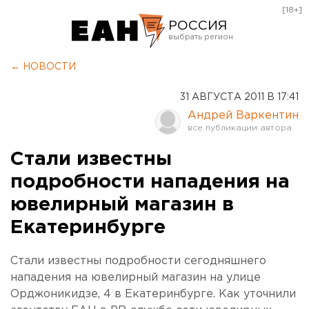
[18+]
РОССИЯ
Екатеринбург
← НОВОСТИ
Челябинск
31 АВГУСТА 2011 В 17:41
Курган
Андрей Варкентин
Оренбург
Стали известны
подробности нападения на
ювелирный магазин в
Екатеринбурге
Стали известны подробности сегодняшнего
нападения на ювелирный магазин на улице
Орджоникидзе, 4 в Екатеринбурге. Как уточнили