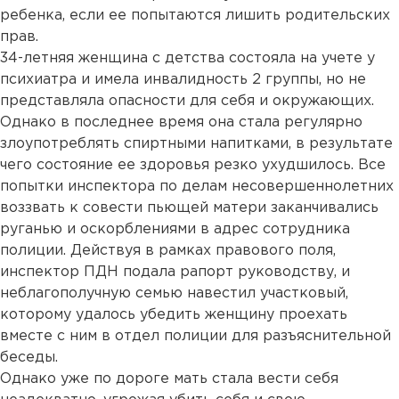
ребенка, если ее попытаются лишить родительских
прав.
34-летняя женщина с детства состояла на учете у
психиатра и имела инвалидность 2 группы, но не
представляла опасности для себя и окружающих.
Однако в последнее время она стала регулярно
злоупотреблять спиртными напитками, в результате
чего состояние ее здоровья резко ухудшилось. Все
попытки инспектора по делам несовершеннолетних
воззвать к совести пьющей матери заканчивались
руганью и оскорблениями в адрес сотрудника
полиции. Действуя в рамках правового поля,
инспектор ПДН подала рапорт руководству, и
неблагополучную семью навестил участковый,
которому удалось убедить женщину проехать
вместе с ним в отдел полиции для разъяснительной
беседы.
Однако уже по дороге мать стала вести себя