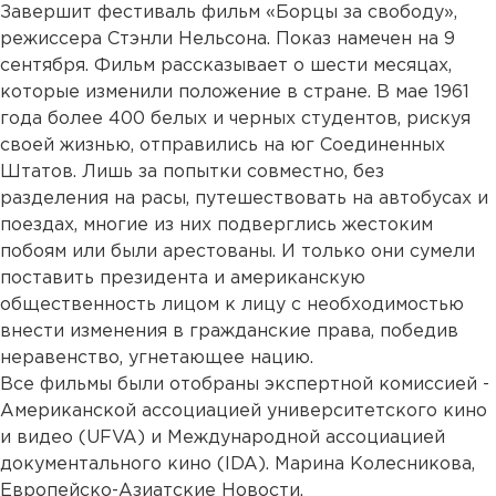
Завершит фестиваль фильм «Борцы за свободу»,
режиссера Стэнли Нельсона. Показ намечен на 9
сентября. Фильм рассказывает о шести месяцах,
которые изменили положение в стране. В мае 1961
года более 400 белых и черных студентов, рискуя
своей жизнью, отправились на юг Соединенных
Штатов. Лишь за попытки совместно, без
разделения на расы, путешествовать на автобусах и
поездах, многие из них подверглись жестоким
побоям или были арестованы. И только они сумели
поставить президента и американскую
общественность лицом к лицу с необходимостью
внести изменения в гражданские права, победив
неравенство, угнетающее нацию.
Все фильмы были отобраны экспертной комиссией -
Американской ассоциацией университетского кино
и видео (UFVA) и Международной ассоциацией
документального кино (IDA). Марина Колесникова,
Европейско-Азиатские Новости.