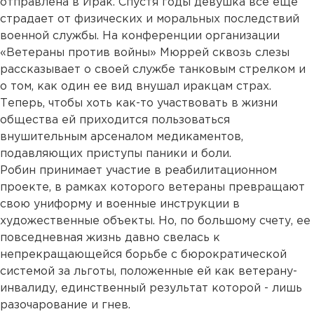
отправлена в Ирак. Спустя годы девушка все еще
страдает от физических и моральных последствий
военной службы. На конференции организации
«Ветераны против войны» Мюррей сквозь слезы
рассказывает о своей службе танковым стрелком и
о том, как один ее вид внушал иракцам страх.
Теперь, чтобы хоть как-то участвовать в жизни
общества ей приходится пользоваться
внушительным арсеналом медикаментов,
подавляющих приступы паники и боли.
Робин принимает участие в реабилитационном
проекте, в рамках которого ветераны превращают
свою униформу и военные инструкции в
художественные объекты. Но, по большому счету, ее
повседневная жизнь давно свелась к
непрекращающейся борьбе с бюрократической
системой за льготы, положенные ей как ветерану-
инвалиду, единственный результат которой - лишь
разочарование и гнев.