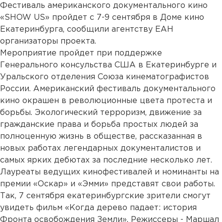
Фестиваль американского документального кино
«SHOW US» пройдет с 7-9 сентября в Доме кино
Екатеринбурга, сообщили агентству ЕАН
организаторы проекта.
Мероприятие пройдет при поддержке
Генерального консульства США в Екатеринбурге и
Уральского отделения Союза кинематографистов
России. Американский фестиваль документального
кино окрашен в революционные цвета протеста и
борьбы. Экологический терроризм, движение за
гражданские права и борьба простых людей за
полноценную жизнь в обществе, рассказанная в
новых работах легендарных документалистов и
самых ярких дебютах за последние несколько лет.
Лауреаты ведущих кинофестивалей и номинанты на
премии «Оскар» и «Эмми» представят свои работы.
Так, 7 сентября екатеринбургские зрители смогут
увидеть фильм «Когда дерево падает: история
Фронта освобождения Земли». Режиссеры - Маршал