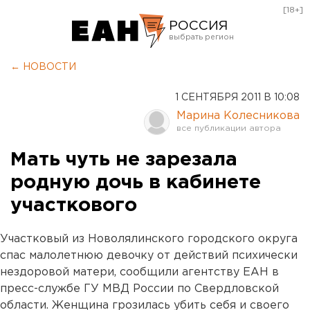
[18+]
РОССИЯ
Екатеринбург
← НОВОСТИ
Челябинск
1 СЕНТЯБРЯ 2011 В 10:08
Курган
Марина Колесникова
Оренбург
Мать чуть не зарезала
родную дочь в кабинете
участкового
Участковый из Новолялинского городского округа
спас малолетнюю девочку от действий психически
нездоровой матери, сообщили агентству ЕАН в
пресс-службе ГУ МВД России по Свердловской
области. Женщина грозилась убить себя и своего