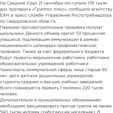
На Средний Урал 21 сентября поступили 176 тысяч
доз препарата «Гриппол плюс», сообщили агентству
ЕАН в пресс-службе Управления Роспотребнадзора
по Свердловской области.
Первыми противогриппозные прививки получат
школьники. Данного объема хватит 53 процентам
учащихся, подлежащим иммунизации в рамках
национального календаря профилактических
прививок. Также за счет федерального бюджета
будут привиты медицинские работники, работники
образовательных учреждений, работники
транспорта, коммунальной сферы, лица старше 60
лет, дети детских дошкольных учреждений,
студенты средних и высших учебных заведений.
Всего планируется привить 1 миллион 220 тысяч
человек.
Дополнительно в муниципальных образованиях
необходимо вакцинировать против гриппа не менее
540 тысяч человек (работающее население). В