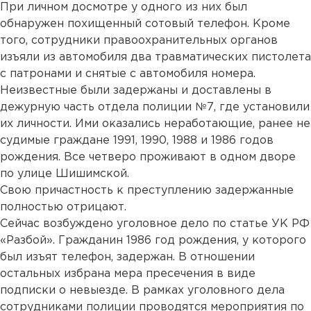
При личном досмотре у одного из них был
обнаружен похищенный сотовый телефон. Кроме
того, сотрудники правоохранительных органов
изъяли из автомобиля два травматических пистолета
с патронами и снятые с автомобиля номера.
Неизвестные были задержаны и доставлены в
дежурную часть отдела полиции №7, где установили
их личности. Ими оказались неработающие, ранее не
судимые граждане 1991, 1990, 1988 и 1986 годов
рождения. Все четверо проживают в одном дворе
по улице Шишимской.
Свою причастность к преступлению задержанные
полностью отрицают.
Сейчас возбуждено уголовное дело по статье УК РФ
«Разбой». Гражданин 1986 год рождения, у которого
был изъят телефон, задержан. В отношении
остальных избрана мера пресечения в виде
подписки о невыезде. В рамках уголовного дела
сотрудниками полиции проводятся мероприятия по