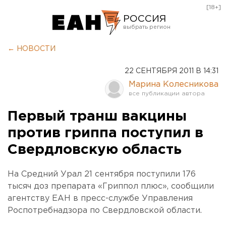
[18+]
РОССИЯ
Екатеринбург
← НОВОСТИ
Челябинск
22 СЕНТЯБРЯ 2011 В 14:31
Курган
Марина Колесникова
Оренбург
Первый транш вакцины
против гриппа поступил в
Свердловскую область
На Средний Урал 21 сентября поступили 176
тысяч доз препарата «Гриппол плюс», сообщили
агентству ЕАН в пресс-службе Управления
Роспотребнадзора по Свердловской области.