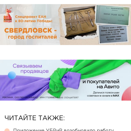
ЧИТАЙТЕ ТАКЖЕ:
Приложение УБРиР возобновило работу