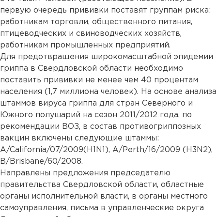
первую очередь прививки поставят группам риска:
работникам торговли, общественного питания,
птицеводческих и свиноводческих хозяйств,
работникам промышленных предприятий.
Для предотвращения широкомасштабной эпидемии
гриппа в Свердловской области необходимо
поставить прививки не менее чем 40 процентам
населения (1,7 миллиона человек). На основе анализа
штаммов вируса гриппа для стран Северного и
Южного полушарий на сезон 2011/2012 года, по
рекомендации ВОЗ, в состав противогриппозных
вакцин включены следующие штаммы:
A/California/07/2009(H1N1), A/Perth/16/2009 (H3N2),
В/Brisbane/60/2008.
Направлены предложения председателю
правительства Свердловской области, областные
органы исполнительной власти, в органы местного
самоуправления, письма в управленческие округа