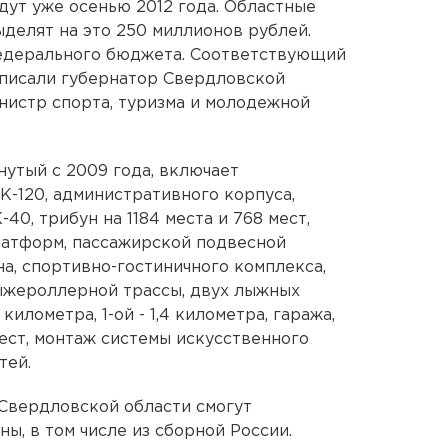
ут уже осенью 2012 года. Областные
выделят на это 250 миллионов рублей.
едерального бюджета. Соответствующий
одписали губернатор Свердловской
нистр спорта, туризма и молодежной
нутый с 2009 года, включает
К-120, административного корпуса,
40, трибун на 1184 места и 768 мест,
латформ, пассажирской подвесной
а, спортивно-гостиничного комплекса,
лыжероллерной трассы, двух лыжных
 километра, 1-ой - 1,4 километра, гаража,
ест, монтаж системы искусственного
тей.
 Свердловской области смогут
ы, в том числе из сборной России.