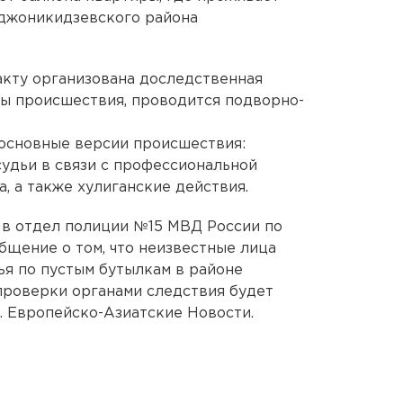
джоникидзевского района
факту организована доследственная
ы происшествия, проводится подворно-
основные версии происшествия:
удьи в связи с профессиональной
, а также хулиганские действия.
я в отдел полиции №15 МВД России по
бщение о том, что неизвестные лица
ья по пустым бутылкам в районе
 проверки органами следствия будет
. Европейско-Азиатские Новости.