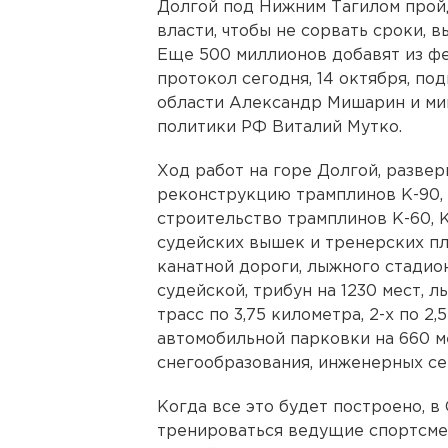
Долгой под Нижним Тагилом пройд
власти, чтобы не сорвать сроки, 
Еще 500 миллионов добавят из ф
протокол сегодня, 14 октября, п
области Александр Мишарин и ми
политики РФ Виталий Мутко.
Ход работ на горе Долгой, развер
реконструкцию трамплинов К-90, 
строительство трамплинов К-60, К-
судейских вышек и тренерских п
канатной дороги, лыжного стадион
судейской, трибун на 1230 мест, 
трасс по 3,75 километра, 2-х по 2,5
автомобильной парковки на 660 м
снегообразования, инженерных се
Когда все это будет построено, в
тренироваться ведущие спортсмен