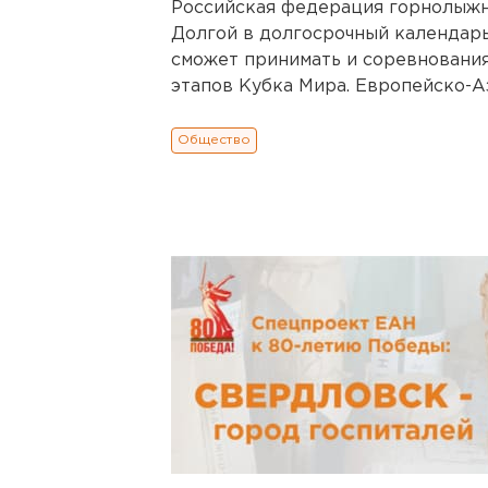
Российская федерация горнолыжн
Долгой в долгосрочный календар
сможет принимать и соревнования
этапов Кубка Мира. Европейско-А
Общество