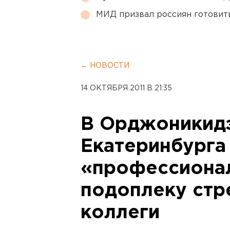
МИД призвал россиян готовить
← НОВОСТИ
14 ОКТЯБРЯ 2011 В 21:35
В Орджоникид
Екатеринбурга
«профессиона
подоплеку стр
коллеги