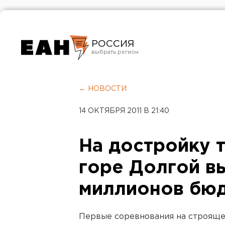
РОССИЯ
Екатеринбург
Челябинск
← НОВОСТИ
Курган
14 ОКТЯБРЯ 2011 В 21:40
Оренбург
На достройку 
горе Долгой в
миллионов бю
Первые соревнования на строяще