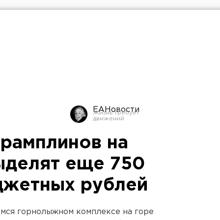
ЕАНовости
трамплинов на
ыделят еще 750
джетных рублей
мся горнолыжном комплексе на горе