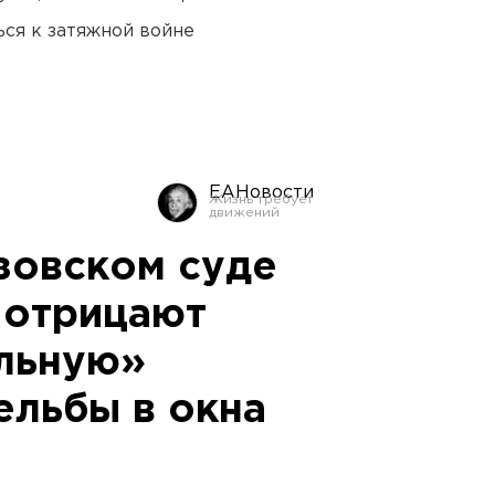
ся к затяжной войне
ЕАНовости
зовском суде
 отрицают
льную»
ельбы в окна