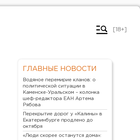
[18+]
ГЛАВНЫЕ НОВОСТИ
Водяное перемирие кланов: о
политической ситуации в
Каменске-Уральском – колонка
шеф-редактора ЕАН Артема
Рябова
Перекрытие дорог у «Калины» в
Екатеринбурге продлено до
октября
«Люди скорее останутся дома»: