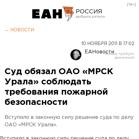
[18+]
РОССИЯ
Екатеринбург
← НОВОСТИ
Челябинск
10 НОЯБРЯ 2011 В 17:02
Курган
ЕАНовости
Оренбург
Суд обязал ОАО «МРСК
Урала» соблюдать
требования пожарной
безопасности
Вступило в законную силу решение суда по делу
ОАО «МРСК Урала».
Вступило в законную силу решение суда по делу