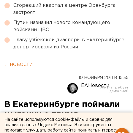
Сгоревший квартал в центре Оренбурга
застроят
Путин назначил нового командующего
войсками ЦВО
Главу узбекской диаспоры в Екатеринбурге
депортировали из России
← НОВОСТИ
10 НОЯБРЯ 2011 В 15:35
ЕАНовости
В Екатеринбурге поймали
цыганку с двумя
На сайте используются cookie-файлы и сервис для
килограммами героина
анализа данных Яндекс.Метрика. Эти инструменты
помогают улучшать работу сайта, понимать интересы