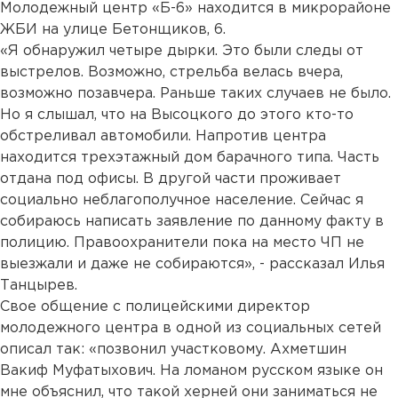
Молодежный центр «Б-6» находится в микрорайоне
ЖБИ на улице Бетонщиков, 6.
«Я обнаружил четыре дырки. Это были следы от
выстрелов. Возможно, стрельба велась вчера,
возможно позавчера. Раньше таких случаев не было.
Но я слышал, что на Высоцкого до этого кто-то
обстреливал автомобили. Напротив центра
находится трехэтажный дом барачного типа. Часть
отдана под офисы. В другой части проживает
социально неблагополучное население. Сейчас я
собираюсь написать заявление по данному факту в
полицию. Правоохранители пока на место ЧП не
выезжали и даже не собираются», - рассказал Илья
Танцырев.
Свое общение с полицейскими директор
молодежного центра в одной из социальных сетей
описал так: «позвонил участковому. Ахметшин
Вакиф Муфатыхович. На ломаном русском языке он
мне объяснил, что такой херней они заниматься не