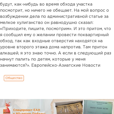
будут, как-нибудь во время обхода участка
посмотрит, но ничего не обещает. На мой вопрос о
возбуждении дела по административной статье за
мелкое хулиганство он равнодушно сказал:
«Приходите, пишите, посмотрим». И это притом, что
я сообщил ему о желании провести поквартирный
обход, так как входные отверстия находятся на
уровне второго этажа дома напротив. Там притон
алкашей, я это знаю точно. А если в следующий раз
начнут палить по детям, которые у меня
занимаются?». Европейско-Азиатские Новости
Общество