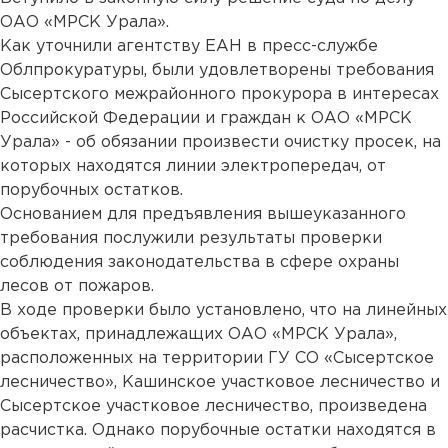
ОАО «МРСК Урала».
Как уточнили агентству ЕАН в пресс-службе
Облпрокуратуры, были удовлетворены требования
Сысертского межрайонного прокурора в интересах
Российской Федерации и граждан к ОАО «МРСК
Урала» - об обязании произвести очистку просек, на
которых находятся линии электропередач, от
порубочных остатков.
Основанием для предъявления вышеуказанного
требования послужили результаты проверки
соблюдения законодательства в сфере охраны
лесов от пожаров.
В ходе проверки было установлено, что на линейных
объектах, принадлежащих ОАО «МРСК Урала»,
расположенных на территории ГУ СО «Сысертское
лесничество», Кашинское участковое лесничество и
Сысертское участковое лесничество, произведена
расчистка. Однако порубочные остатки находятся в