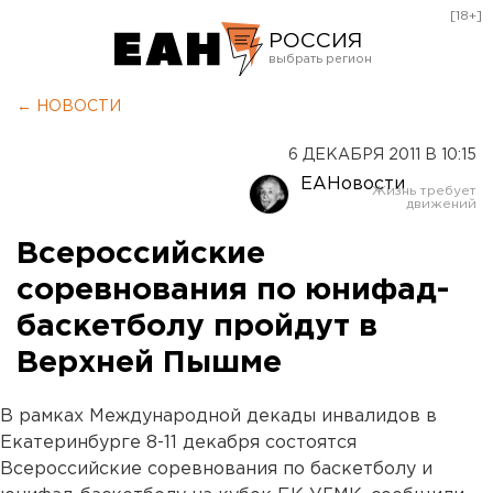
[18+]
РОССИЯ
Екатеринбург
← НОВОСТИ
Челябинск
6 ДЕКАБРЯ 2011 В 10:15
Курган
ЕАНовости
Оренбург
Всероссийские
соревнования по юнифад-
баскетболу пройдут в
Верхней Пышме
В рамках Международной декады инвалидов в
Екатеринбурге 8-11 декабря состоятся
Всероссийские соревнования по баскетболу и