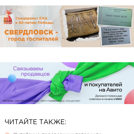
ЧИТАЙТЕ ТАКЖЕ: