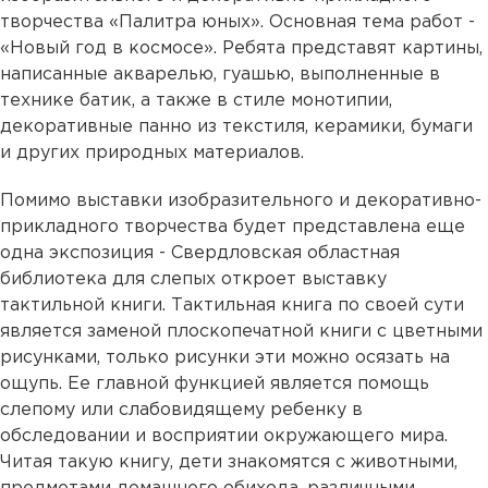
творчества «Палитра юных». Основная тема работ -
«Новый год в космосе». Ребята представят картины,
написанные акварелью, гуашью, выполненные в
технике батик, а также в стиле монотипии,
декоративные панно из текстиля, керамики, бумаги
и других природных материалов.
Помимо выставки изобразительного и декоративно-
прикладного творчества будет представлена еще
одна экспозиция - Свердловская областная
библиотека для слепых откроет выставку
тактильной книги. Тактильная книга по своей сути
является заменой плоскопечатной книги с цветными
рисунками, только рисунки эти можно осязать на
ощупь. Ее главной функцией является помощь
слепому или слабовидящему ребенку в
обследовании и восприятии окружающего мира.
Читая такую книгу, дети знакомятся с животными,