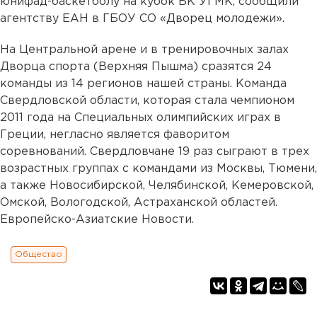
юнифад-баскетболу на кубок БК УГМК, сообщили
агентству ЕАН в ГБОУ СО «Дворец молодежи».
На Центральной арене и в тренировочных залах
Дворца спорта (Верхняя Пышма) сразятся 24
команды из 14 регионов нашей страны. Команда
Свердловской области, которая стала чемпионом
2011 года на Специальных олимпийских играх в
Греции, негласно является фаворитом
соревнований. Свердловчане 19 раз сыграют в трех
возрастных группах с командами из Москвы, Тюмени,
а также Новосибирской, Челябинской, Кемеровской,
Омской, Вологодской, Астраханской областей.
Европейско-Азиатские Новости.
Общество