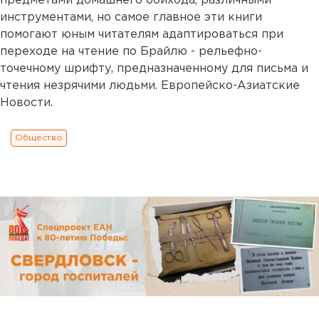
предметами домашнего обихода, различными
инструментами, но самое главное эти книги
помогают юным читателям адаптироваться при
переходе на чтение по Брайлю - рельефно-
точечному шрифту, предназначенному для письма и
чтения незрячими людьми. Европейско-Азиатские
Новости.
Общество