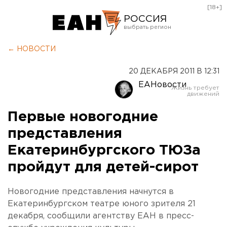
[18+]
РОССИЯ
Екатеринбург
← НОВОСТИ
Челябинск
20 ДЕКАБРЯ 2011 В 12:31
Курган
ЕАНовости
Оренбург
Первые новогодние
представления
Екатеринбургского ТЮЗа
пройдут для детей-сирот
Новогодние представления начнутся в
Екатеринбургском театре юного зрителя 21
декабря, сообщили агентству ЕАН в пресс-