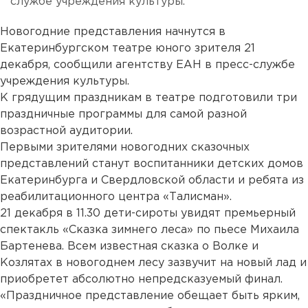
службе учреждения культуры.
Новогодние представления начнутся в
Екатеринбургском театре юного зрителя 21
декабря, сообщили агентству ЕАН в пресс-службе
учреждения культуры.
К грядущим праздникам в театре подготовили три
праздничные программы для самой разной
возрастной аудитории.
Первыми зрителями новогодних сказочных
представлений станут воспитанники детских домов
Екатеринбурга и Свердловской области и ребята из
реабилитационного центра «Талисман».
21 декабря в 11.30 дети-сироты увидят премьерный
спектакль «Сказка зимнего леса» по пьесе Михаила
Бартенева. Всем известная сказка о Волке и
Козлятах в новогоднем лесу зазвучит на новый лад и
приобретет абсолютно непредсказуемый финал.
«Праздничное представление обещает быть ярким,