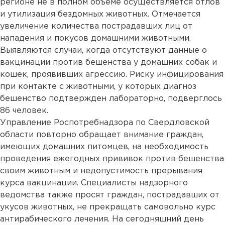
регионе не в полном объеме осуществляется отлов
и утилизация бездомных животных. Отмечается
увеличение количества пострадавших лиц от
нападения и покусов домашними животными.
Выявляются случаи, когда отсутствуют данные о
вакцинации против бешенства у домашних собак и
кошек, проявивших агрессию. Риску инфицирования
при контакте с животными, у которых диагноз
бешенство подтвержден лабораторно, подверглось
86 человек.
Управление Роспотребнадзора по Свердловской
области повторно обращает внимание граждан,
имеющих домашних питомцев, на необходимость
проведения ежегодных прививок против бешенства
своим животным и недопустимость прерывания
курса вакцинации. Специалисты надзорного
ведомства также просят граждан, пострадавших от
укусов животных, не прекращать самовольно курс
антирабического лечения. На сегодняшний день