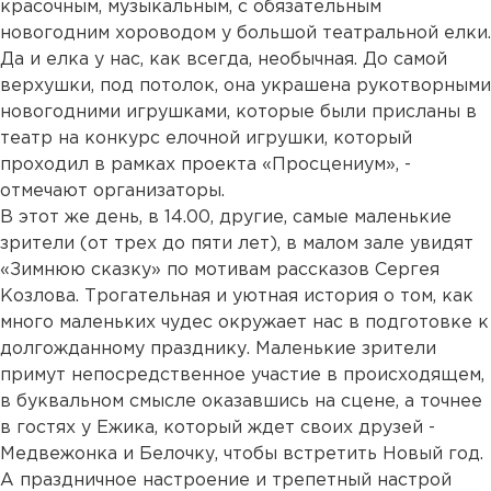
красочным, музыкальным, с обязательным
новогодним хороводом у большой театральной елки.
Да и елка у нас, как всегда, необычная. До самой
верхушки, под потолок, она украшена рукотворными
новогодними игрушками, которые были присланы в
театр на конкурс елочной игрушки, который
проходил в рамках проекта «Просцениум», -
отмечают организаторы.
В этот же день, в 14.00, другие, самые маленькие
зрители (от трех до пяти лет), в малом зале увидят
«Зимнюю сказку» по мотивам рассказов Сергея
Козлова. Трогательная и уютная история о том, как
много маленьких чудес окружает нас в подготовке к
долгожданному празднику. Маленькие зрители
примут непосредственное участие в происходящем,
в буквальном смысле оказавшись на сцене, а точнее
в гостях у Ежика, который ждет своих друзей -
Медвежонка и Белочку, чтобы встретить Новый год.
А праздничное настроение и трепетный настрой