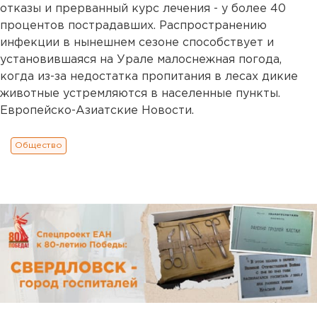
отказы и прерванный курс лечения - у более 40
процентов пострадавших. Распространению
инфекции в нынешнем сезоне способствует и
установившаяся на Урале малоснежная погода,
когда из-за недостатка пропитания в лесах дикие
животные устремляются в населенные пункты.
Европейско-Азиатские Новости.
Общество