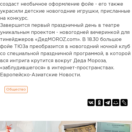
создаст необычное оформление фойе - его также
украсили детские новогодние игрушки, присланные
на конкурс.
Завершится первый праздничный день в театре
уникальным проектом - новогодней вечеринкой для
тинейджеров «ДедMOROZ.com». В 18.30 большое
фойе ТЮЗа преобразится в новогодний ночной клуб
со специальной праздничной программой, в которой
вся интрига крутится вокруг Деда Мороза,
«заблудившегося» в интернет-пространствах.
Европейско-Азиатские Новости.
Общество