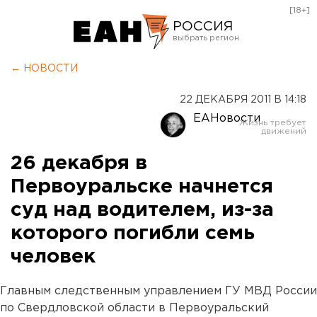
[18+]
РОССИЯ
Екатеринбург
← НОВОСТИ
Челябинск
22 ДЕКАБРЯ 2011 В 14:18
Курган
ЕАНовости
Оренбург
26 декабря в
Первоуральске начнется
суд над водителем, из-за
которого погибли семь
человек
Главным следственным управлением ГУ МВД России
по Свердловской области в Первоуральский