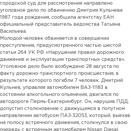
городской суд для рассмотрения направлено
уголовное дело по обвинению Дмитрия Кульнева
1987 года рождения, сообщила агентству ЕАН
официальный представитель ведомства Татьяна
Васильева.
Молодой человек обвиняется в совершении
преступления, предусмотренного частью шестой
статьи 264 УК РФ «Нарушение правил дорожного
движения и эксплуатации транспортных средств».
Уголовное дело было возбуждено 28 августа по
факту дорожно-транспортного происшествия, в
результате которого погибли 7 человек. Дмитрий
Кульнев, управляя автомобилем ВАЗ-11183 в
состоянии алкогольного опьянения, двигался по
автодороге Пермь-Екатеринбург. Он, нарушив ПДД,
допустил столкновение с движущимся в попутном
направлении автобусом ПАЗ-32053, который, выехав
на полосу встречного движения, столкнулся в свою
очередь с встречным автомобилем Nissan Diesel.