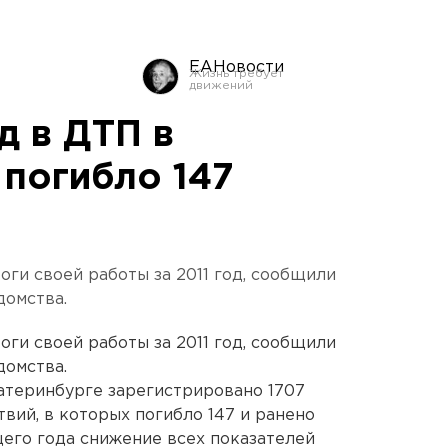
ЕАНовости
д в ДТП в
 погибло 147
ги своей работы за 2011 год, сообщили
домства.
ги своей работы за 2011 год, сообщили
домства.
катеринбурге зарегистрировано 1707
ий, в которых погибло 147 и ранено
щего года снижение всех показателей