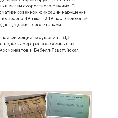
евышением скоростного режима. С
томатизированной фиксации нарушений
 вынесено 49 тысяч 349 постановлений
а, допущенного водителями
анной фиксации нарушений ПДД
ию видеокамер, расположенных на
Космонавтов и Бебеля-Таватуйская.