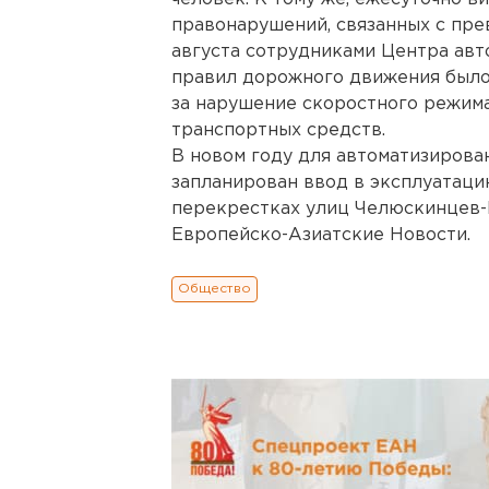
правонарушений, связанных с пр
августа сотрудниками Центра ав
правил дорожного движения было
за нарушение скоростного режим
транспортных средств.
В новом году для автоматизиров
запланирован ввод в эксплуатац
перекрестках улиц Челюскинцев-
Европейско-Азиатские Новости.
Общество