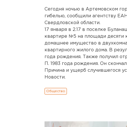
Сегодня ночью в Артемовском го
гибелью, сообщили агентству ЕА
Свердловской области.
17 января в 2.17 в поселке Булана
квартире №5 на площади десяти 
домашнее имущество в двухкомна
квартирного жилого дома. В резул
года рождения. Также получил от
П. 1983 года рождения. Он сконча
Причина и ущерб случившегося ус
Новости.
Общество