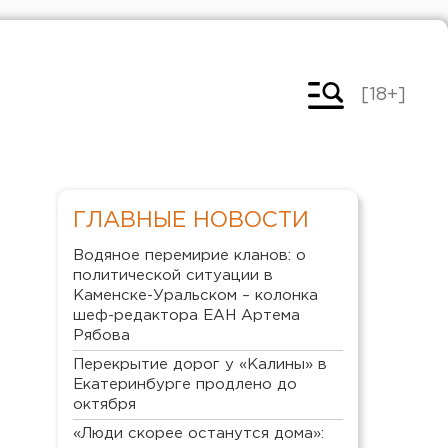
[18+]
ГЛАВНЫЕ НОВОСТИ
Водяное перемирие кланов: о
политической ситуации в
Каменске-Уральском – колонка
шеф-редактора ЕАН Артема
Рябова
Перекрытие дорог у «Калины» в
Екатеринбурге продлено до
октября
«Люди скорее останутся дома»: