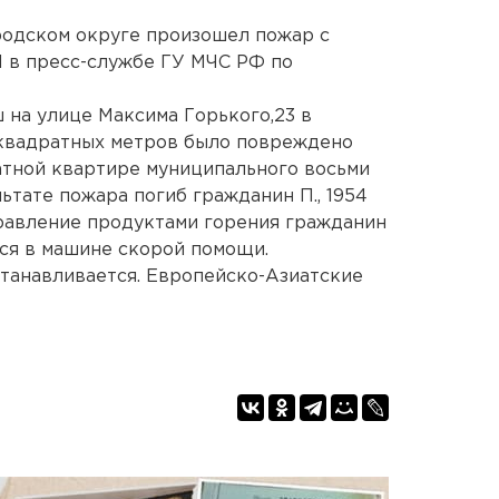
родском округе произошел пожар с
Н в пресс-службе ГУ МЧС РФ по
ш на улице Максима Горького,23 в
квадратных метров было повреждено
тной квартире муниципального восьми
ьтате пожара погиб гражданин П., 1954
равление продуктами горения гражданин
лся в машине скорой помощи.
танавливается. Европейско-Азиатские