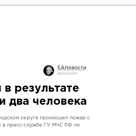
ЕАНовости
 в результате
и два человека
родском округе произошел пожар с
Н в пресс-службе ГУ МЧС РФ по