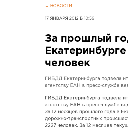
← НОВОСТИ
17 ЯНВАРЯ 2012 В 10:56
За прошлый го
Екатеринбурге
человек
ГИБДД Екатеринбурга подвела ито
агентству ЕАН в пресс-службе ве
ГИБДД Екатеринбурга подвела ито
агентству ЕАН в пресс-службе ве
За 12 месяцев прошлого года в Е
дорожно-транспортных происшеств
2227 человек. За 12 месяцев теку