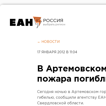
РОССИЯ
Екатеринбург
Челябинск
← НОВОСТИ
Курган
17 ЯНВАРЯ 2012 В 11:04
Оренбург
В Артемовском
пожара погибл
Сегодня ночью в Артемовском го
гибелью, сообщили агентству ЕА
Свердловской области.