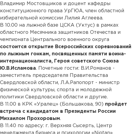
Владимир Мостовщиков и доцент кафедры
конституционного права УрГЮА, член областной
избирательной комиссии Лилия Аглеева.
В 10.00 на лыжной базе ЦСКА (Уктус) в рамках
областного Месячника защитников Отечества и
чемпионата Центрального военного округа
состоится открытие Всероссийских соревнований
по лыжным гонкам, посвященных памяти воина-
интернационалиста, Героя советского Союза
Ю.В.Исламова
. Почетные гости: В.И.Романов -
заместитель председателя Правительства
Свердловской области, Л.А.Рапопорт - министр
физической культуры, спорта и молодежной
политики Свердловской области и другие.
В 11.00 в КРК «Уралец» (Большакова, 90)
пройдет
встреча с кандидатом в Президенты России
Михаилом Прохоровым
.
В 11.40 по адресу: г. Верхняя Сысерть, Центр
менеджмента бизнеса и психологии «Niotan»