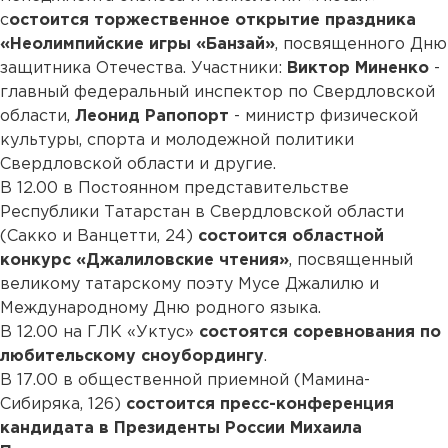
с
остоится торжественное открытие праздника
«Неолимпийские игры «Банзай»
, посвященного Дню
защитника Отечества. Участники:
Виктор Миненко
-
главный федеральный инспектор по Свердловской
области,
Леонид Рапопорт
- министр физической
культуры, спорта и молодежной политики
Свердловской области и другие.
В 12.00 в Постоянном представительстве
Республики Татарстан в Свердловской области
(Сакко и Ванцетти, 24)
состоится областной
конкурс «Джалиловские чтения»
, посвященный
великому татарскому поэту Мусе Джалилю и
Международному Дню родного языка.
В 12.00 на ГЛК «Уктус»
состоятся соревнования по
любительскому сноубордингу
.
В 17.00 в общественной приемной (Мамина-
Сибиряка, 126)
состоится пресс-конференция
кандидата в Президенты России Михаила