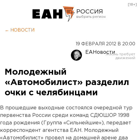
[18+]
РОССИЯ
Екатеринбург
← НОВОСТИ
Челябинск
19 ФЕВРАЛЯ 2012 В 20:00
Курган
ЕАНовости
Оренбург
Молодежный
«Автомобилист» разделил
очки с челябинцами
В прошедшие выходные состоялся очередной тур
первенства России среди команд СДЮШОР 1998
года рождения (Группа «Сильнейшие»), передает
корреспондент агентства ЕАН. Молодежный
«Автомобилист»
провел
на домашней арене два