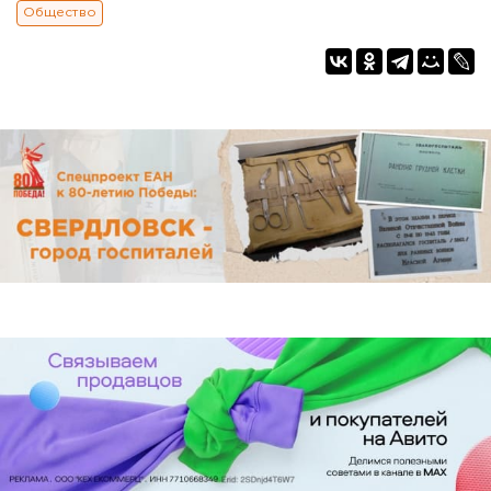
Общество