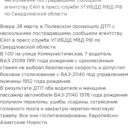
несколькими пострадавшими, сообщили
агентству ЕАН в пресс-службе УГИБДД МВД РФ
по Свердловской области.
Вчера, 28 марта, в Полевском произошло ДТП с
несколькими пострадавшими, сообщили агентству
ЕАН в пресс-службе УГИБДД МВД РФ по
Свердловской области.
В 1.00 на улице Коммунистическая, 7 водитель
ВАЗ-21099 1991 года рождения с одномесячным
стажем не выбрал безопасную скорость и допустил
боковое столкновение с ВАЗ-21140 под управлением
мужчины 1952 года рождения.
В результате ДТП оба водителя и женщина-
пассажир автомобиля ВАЗ-21140 1978 года рождения
получили переломы, ушибы, ссадины, сотрясение
головного мозга и закрытую черепно-мозговую
травму. Все они госпитализированы. Европейско-
Азиатские Новости.