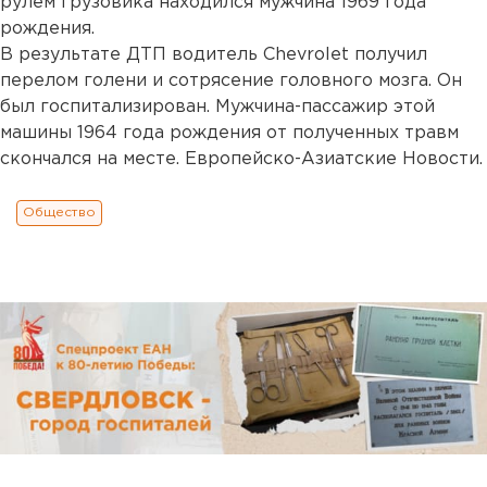
рулем грузовика находился мужчина 1969 года
рождения.
В результате ДТП водитель Сhevrolet получил
перелом голени и сотрясение головного мозга. Он
был госпитализирован. Мужчина-пассажир этой
машины 1964 года рождения от полученных травм
скончался на месте. Европейско-Азиатские Новости.
Общество