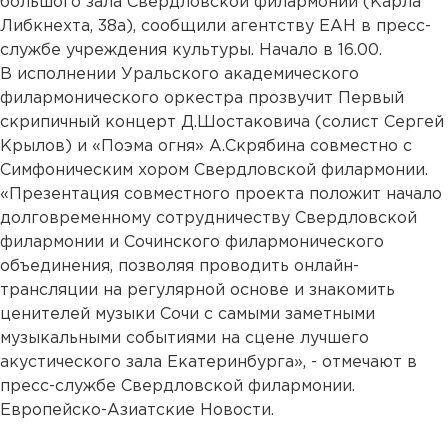
большого зала Свердловской филармонии (Карла
Либкнехта, 38а), сообщили агентству ЕАН в пресс-
службе учреждения культуры. Начало в 16.00.
В исполнении Уральского академического
филармонического оркестра прозвучит Первый
скрипичный концерт Д.Шостаковича (солист Сергей
Крылов) и «Поэма огня» А.Скрябина совместно с
Симфоническим хором Свердловской филармонии.
«Презентация совместного проекта положит начало
долговременному сотрудничеству Свердловской
филармонии и Сочинского филармонического
объединения, позволяя проводить онлайн-
трансляции на регулярной основе и знакомить
ценителей музыки Сочи с самыми заметными
музыкальными событиями на сцене лучшего
акустического зала Екатеринбурга», - отмечают в
пресс-службе Свердловской филармонии.
Европейско-Азиатские Новости.