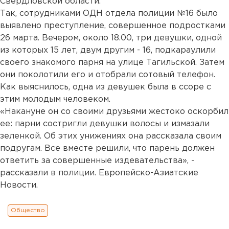
Свердловской области.
Так, сотрудниками ОДН отдела полиции №16 было
выявлено преступление, совершенное подростками
26 марта. Вечером, около 18.00, три девушки, одной
из которых 15 лет, двум другим - 16, подкараулили
своего знакомого парня на улице Тагильской. Затем
они поколотили его и отобрали сотовый телефон.
Как выяснилось, одна из девушек была в ссоре с
этим молодым человеком.
«Накануне он со своими друзьями жестоко оскорбил
ее: парни состригли девушки волосы и измазали
зеленкой. Об этих унижениях она рассказала своим
подругам. Все вместе решили, что парень должен
ответить за совершенные издевательства», -
рассказали в полиции. Европейско-Азиатские
Новости.
Общество