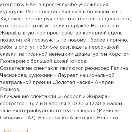
агентству ЕАН в пресс-службе учреждения
культуры. Ранее постановка шла в большом зале.
Художественное руководство театра предполагает,
что перенос этой истории о дружбе Носорога и
Жирафы в уютное пространство камерной сцены
позволит ей прозвучать по-новому - более лирично,
ребята смогут поближе разглядеть персонажей
сказки, написанной немецким драматургом Хорстом
Гюнтером с большой долей юмора.
Создателями спектакля являются режиссер Галина
Чеснокова, художник - Лауреат национальной
театральной премии «Золотая маска» Андрей
Ефимов.
Ближайшие спектакли «Носорог и Жирафа»
состоятся 1, 6, 7 и 8 апреля в 10.30 и 12.30 в малом
зале Екатеринбургского театра кукол (Мамина-
Сибиряка, 143). Европейско-Азиатские Новости.