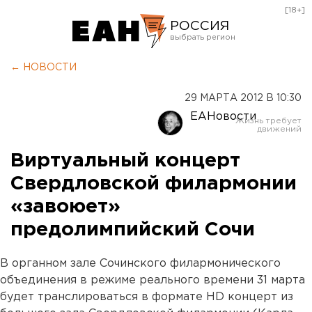
[18+]
РОССИЯ
Екатеринбург
← НОВОСТИ
Челябинск
29 МАРТА 2012 В 10:30
Курган
ЕАНовости
Оренбург
Виртуальный концерт
Свердловской филармонии
«завоюет»
предолимпийский Сочи
В органном зале Сочинского филармонического
объединения в режиме реального времени 31 марта
будет транслироваться в формате HD концерт из