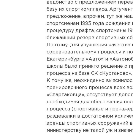
ведомство с предложением перев
базу их спорткомплекса. Аргумент
предложение, впрочем, тут же наш
спортсменам 1995 года рождения 
процедуру драфта, спортсмены 199
ближайший резерв спортивных сб
Поэтому, для улучшения качества
соревновательному процессу и по
Екатеринбурга «Авто» и «Автомо
школы было принято решение о п
процесса на базе СК «Курганово».
К тому же, неожиданно выяснилось
тренировочного процесса всех во
«Спартаковца», отсутствует допо
необходимая для обеспечения по
процесса (спортивные и тренажер
раздевалки в достаточном количес
аренды спортивных сооружений в
министерству не такой уж и значит