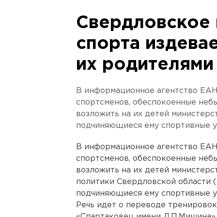
Свердловское 
спорта издевае
их родителями
В информационное агентство ЕАН
спортсменов, обеспокоенные неб
возложить на их детей министерс
подчиняющиеся ему спортивные у
В информационное агентство ЕАН
спортсменов, обеспокоенные неб
возложить на их детей министерс
политики Свердловской области 
подчиняющиеся ему спортивные у
Речь идет о переводе тренирово
«Спартаковец имени Л.П.Мишина» (