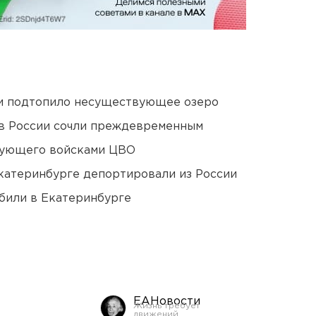
ти подтопило несуществующее озеро
в России сочли преждевременным
дующего войсками ЦВО
Екатеринбурге депортировали из России
били в Екатеринбурге
ЕАНовости