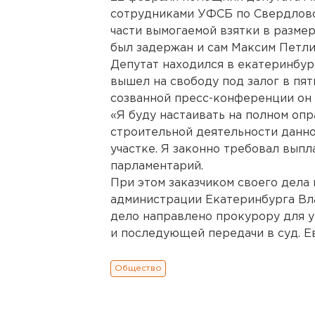
сотрудниками УФСБ по Свердловс
части вымогаемой взятки в размер
был задержан и сам Максим Петли
Депутат находился в екатеринбургс
вышел на свободу под залог в пят
созванной пресс-конференции он з
«Я буду настаивать на полном опр
строительной деятельности данно
участке. Я законно требовал выпл
парламентарий.
При этом заказчиком своего дела
администрации Екатеринбурга Вла
дело направлено прокурору для 
и последующей передачи в суд. Е
Общество