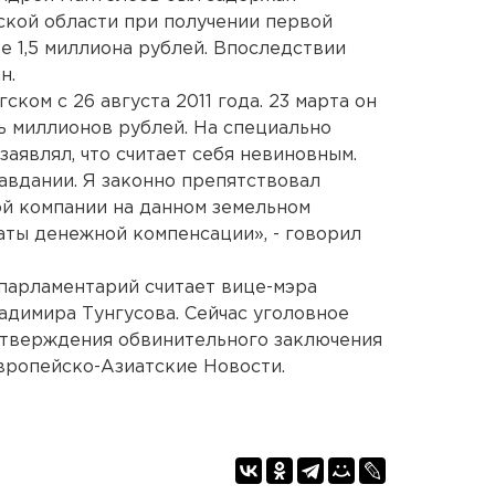
кой области при получении первой
е 1,5 миллиона рублей. Впоследствии
н.
ком с 26 августа 2011 года. 23 марта он
ь миллионов рублей. На специально
аявлял, что считает себя невиновным.
авдании. Я законно препятствовал
й компании на данном земельном
аты денежной компенсации», - говорил
 парламентарий считает вице-мэра
димира Тунгусова. Сейчас уголовное
утверждения обвинительного заключения
вропейско-Азиатские Новости.