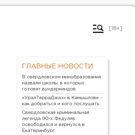
[18+]
ГЛАВНЫЕ НОВОСТИ
В свердловском минобразования
назвали школы, в которых
готовят вундеркиндов
«УралТерраДжаз» в Камышлове –
как добраться и кого послушать
Свердловская криминальная
легенда 90-х Федулев
освободился и вернулся в
Екатеринбург