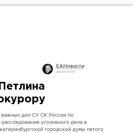
ЕАНовости
Петлина
окурору
 важных дел СУ СК России по
 расследование уголовного дела в
Екатеринбургской городской думы пятого