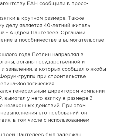
 агентству ЕАН сообщили в пресс-
взятки в крупном размере. Также
у делу является 40-летний житель
а - Андрей Пантелеев. Органами
ение в пособничестве в вымогательстве
рошлого года Петлин направлял в
ганы, органы государственной и
и заявления, в которых сообщал о якобы
«Форум-групп» при строительстве
Репина-Зоологическая.
чался генеральным директором компании
 вымогал у него взятку в размере 3
е незаконных действий. При этом
 невыполнения его требований, он
вия, в том числе с использованием
ндрей Пантелеев был задержан