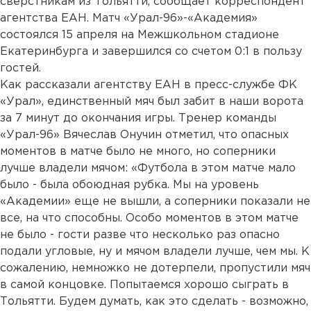
сверстникам из Тольятти, сообщает корреспондент
агентства ЕАН. Матч «Урал-96»-«Академия»
состоялся 15 апреля на Межшкольном стадионе
Екатеринбурга и завершился со счетом 0:1 в пользу
гостей.
Как рассказали агентству ЕАН в пресс-службе ФК
«Урал», единственный мяч был забит в наши ворота
за 7 минут до окончания игры. Тренер команды
«Урал-96» Вячеслав Онучин отметил, что опасных
моментов в матче было не много, но соперники
лучше владели мячом: «Футбола в этом матче мало
было - была обоюдная рубка. Мы на уровень
«Академии» еще не вышли, а соперники показали не
все, на что способны. Особо моментов в этом матче
не было - гости разве что несколько раз опасно
подали угловые, ну и мячом владели лучше, чем мы. К
сожалению, немножко не дотерпели, пропустили мяч
в самой концовке. Попытаемся хорошо сыграть в
Тольятти. Будем думать, как это сделать - возможно,