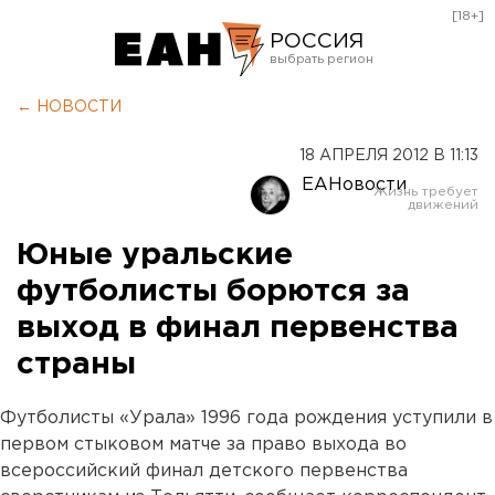
[18+]
РОССИЯ
Екатеринбург
← НОВОСТИ
Челябинск
18 АПРЕЛЯ 2012 В 11:13
Курган
ЕАНовости
Оренбург
Юные уральские
футболисты борются за
выход в финал первенства
страны
Футболисты «Урала» 1996 года рождения уступили в
первом стыковом матче за право выхода во
всероссийский финал детского первенства