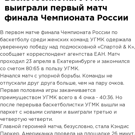
выиграли первый матч
финала Чемпионата России
В первом матче финала Чемпионата России по
баскетболу среди женских команд УГМК одержала
уверенную победу над подмосковной «Спартой & К»,
сообщает корреспондент агентства ЕАН. Матч
проходил 23 апреля в Екатеринбурге и закончился
со счетом 80:65 в пользу УГМК.
Начался матч с упорной борьбы. Команды не
отпускали друг друга больше, чем на пару очков.
Первая половина игры заканчивается
преимуществом УГМК всего в 4 очка - 40:36. Но
после перерыва баскетболистки УГМК вышли на
паркет с новыми силами и выиграли третью и
четвертую четверти.
Главной героиней матча, безусловно, стала Кэндис
Паркер. Американка провела на площадке 26 минут,