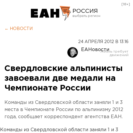
[18+]
РОССИЯ
Екатеринбург
← НОВОСТИ
Челябинск
24 АПРЕЛЯ 2012 В 13:16
Курган
ЕАНовости
Оренбург
Свердловские альпинисты
завоевали две медали на
Чемпионате России
Команды из Свердловской области заняли 1 и 3
места в Чемпионате России по альпинизму 2012
года, сообщает корреспондент агентства ЕАН.
Команды из Свердловской области заняли 1 и 3