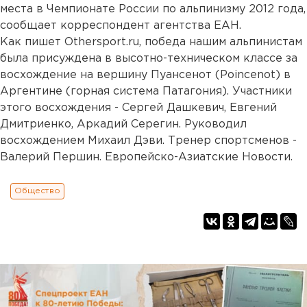
места в Чемпионате России по альпинизму 2012 года,
сообщает корреспондент агентства ЕАН.
Как пишет Othersport.ru, победа нашим альпинистам
была присуждена в высотно-техническом классе за
восхождение на вершину Пуансенот (Poincenot) в
Аргентине (горная система Патагония). Участники
этого восхождения - Сергей Дашкевич, Евгений
Дмитриенко, Аркадий Серегин. Руководил
восхождением Михаил Дэви. Тренер спортсменов -
Валерий Першин. Европейско-Азиатские Новости.
Общество