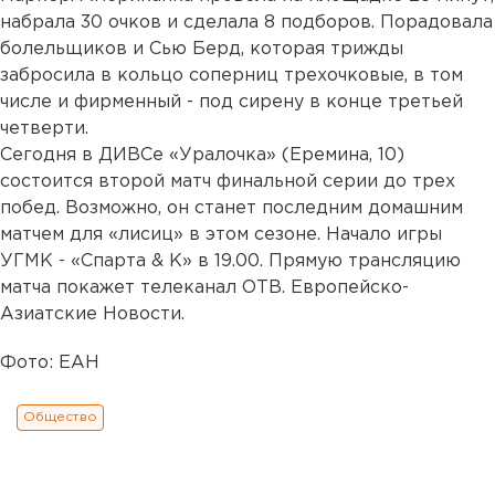
набрала 30 очков и сделала 8 подборов. Порадовала
болельщиков и Сью Берд, которая трижды
забросила в кольцо соперниц трехочковые, в том
числе и фирменный - под сирену в конце третьей
четверти.
Сегодня в ДИВСе «Уралочка» (Еремина, 10)
состоится второй матч финальной серии до трех
побед. Возможно, он станет последним домашним
матчем для «лисиц» в этом сезоне. Начало игры
УГМК - «Спарта & К» в 19.00. Прямую трансляцию
матча покажет телеканал ОТВ. Европейско-
Азиатские Новости.
Фото: ЕАН
Общество