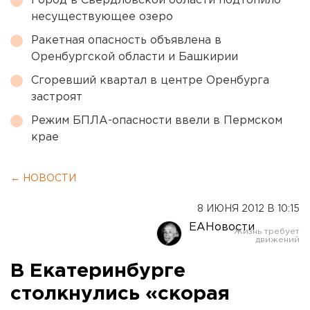
Город в Свердловской области подтопило
несуществующее озеро
Ракетная опасность объявлена в
Оренбургской области и Башкирии
Сгоревший квартал в центре Оренбурга
застроят
Режим БПЛА-опасности ввели в Пермском
крае
← НОВОСТИ
8 ИЮНЯ 2012 В 10:15
ЕАНовости
В Екатеринбурге
столкнулись «скорая