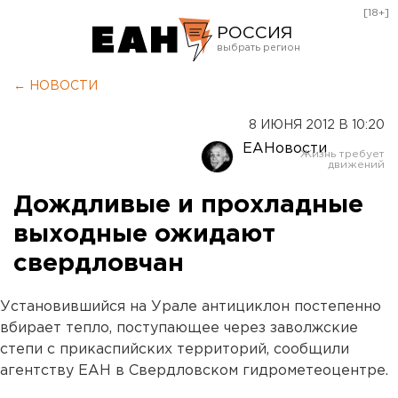
[18+]
РОССИЯ
Екатеринбург
← НОВОСТИ
Челябинск
8 ИЮНЯ 2012 В 10:20
Курган
ЕАНовости
Оренбург
Дождливые и прохладные
выходные ожидают
свердловчан
Установившийся на Урале антициклон постепенно
вбирает тепло, поступающее через заволжские
степи с прикаспийских территорий, сообщили
агентству ЕАН в Свердловском гидрометеоцентре.