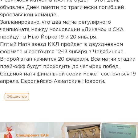
7 сентября матчей в КХЛ не будет - этот день
объявлен Днем памяти по трагически погибшей
ярославской команде.
Запланировано, что два матча регулярного
чемпионата между московским «Динамо» и СКА
пройдут в Нью-Йорке 19 и 20 января.
Пятый Матч звезд КХЛ пройдет в двухдневном
формате и состоится 12-13 января в Челябинске.
Второй этап начнется 20 февраля. Все матчи стадии
плей-офф будут проходить до четырех побед.
Седьмой матч финальной серии может состояться 19
апреля. Европейско-Азиатские Новости.
Общество