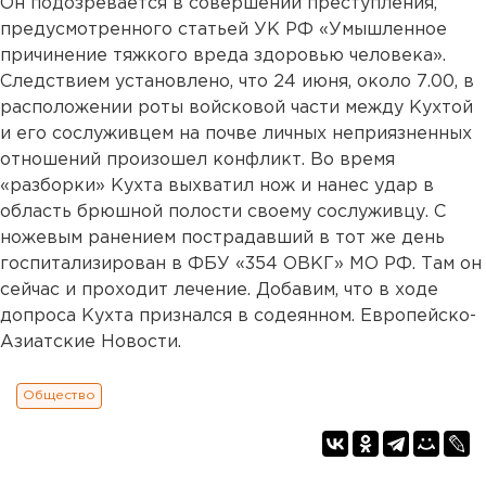
Он подозревается в совершении преступления,
предусмотренного статьей УК РФ «Умышленное
причинение тяжкого вреда здоровью человека».
Следствием установлено, что 24 июня, около 7.00, в
расположении роты войсковой части между Кухтой
и его сослуживцем на почве личных неприязненных
отношений произошел конфликт. Во время
«разборки» Кухта выхватил нож и нанес удар в
область брюшной полости своему сослуживцу. С
ножевым ранением пострадавший в тот же день
госпитализирован в ФБУ «354 ОВКГ» МО РФ. Там он
сейчас и проходит лечение. Добавим, что в ходе
допроса Кухта признался в содеянном. Европейско-
Азиатские Новости.
Общество