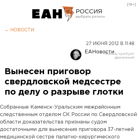
[18+]
РОССИЯ
Екатеринбург
← НОВОСТИ
Челябинск
27 ИЮНЯ 2012 В 11:48
Курган
ЕАНовости
Оренбург
Вынесен приговор
свердловской медсестре
по делу о разрыве глотки
Собранные Каменск-Уральским межрайонным
следственным отделом СК России по Свердловской
области доказательства признаны судом
достаточными для вынесения приговора 37-летней
медицинской сестре палатно-хирургического