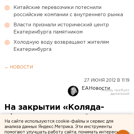
Китайские перевозчики потеснили
российские компании с внутреннего рынка
Власти признали исторический центр
Екатеринбурга памятником
Холодную воду возвращают жителям
Екатеринбурга
← НОВОСТИ
27 ИЮНЯ 2012 В 11:19
ЕАНовости
На закрытии «Коляда-
plays» выступит «Сансара»
На сайте используются cookie-файлы и сервис для
анализа данных Яндекс.Метрика. Эти инструменты
В честь закрытия шестого международного
помогают улучшать работу сайта, понимать интересы