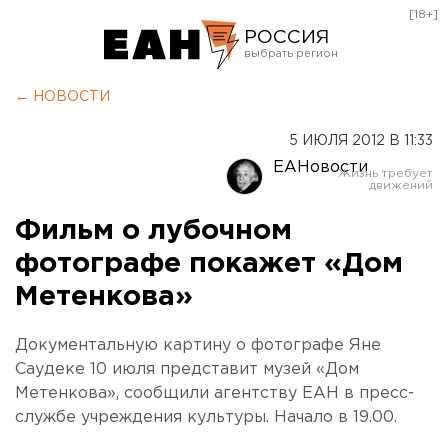
[18+]
РОССИЯ
Екатеринбург
← НОВОСТИ
Челябинск
5 ИЮЛЯ 2012 В 11:33
Курган
ЕАНовости
Оренбург
Фильм о лубочном
фотографе покажет «Дом
Метенкова»
Документальную картину о фотографе Яне
Саудеке 10 июля представит музей «Дом
Метенкова», сообщили агентству ЕАН в пресс-
службе учреждения культуры. Начало в 19.00.