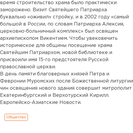
время строительство храма было практически
заморожено. Визит Святейшего Патриарха
буквально «оживил» стройку, и в 2002 году «самый
большой в России, по словам Патриарха Алексия,
церковно-больничный комплекс» был освящен
архиепископом Викентием. Чтобы увековечить
историческое для общины посещение храма
Святейшим Патриархом, новой библиотеке и
присвоили имя 15-го предстоятеля Русской
православной церкви.
В день памяти благоверных князей Петра и
Февронии Муромских после Божественной литургии
чин освящения нового здания совершит митрополит
Екатеринбургский и Верхотурский Кирилл.
Европейско-Азиатские Новости.
Общество