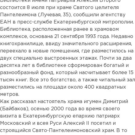
Библиотеки имени патриарха Алексия Второго
состоится 8 июля при храме Святого целителя
Пантелеимона (Лучевая, 35), сообщили агентству
ЕАН в пресс-службе Екатеринбургской митрополии.
Библиотека, расположенная ранее в храмовом
комплексе, основана 21 сентября 1993 года. Недавно
книгохранилище, ввиду значительного расширения,
переехало в новые помещения, где разместилось на
двух специально выстроенных этажах. Почти за два
десятка лет в библиотеке сформирован богатый и
разнообразный фонд, который насчитывает более 15
тысяч книг. Все это богатство, а также читальный зал
разместились на площади около 400 квадратных
метров.
Как рассказал настоятель храма игумен Димитрий
(Байбаков), осенью 2000 года во время своего
визита в Екатеринбургскую епархию патриарх
Московский и всея Руси Алексий II посетил и
строящийся Свято-Пантелеимоновский храм. В то