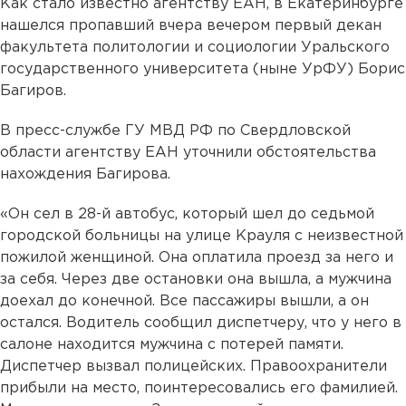
Как стало известно агентству ЕАН, в Екатеринбурге
нашелся пропавший вчера вечером первый декан
факультета политологии и социологии Уральского
государственного университета (ныне УрФУ) Борис
Багиров.
В пресс-службе ГУ МВД РФ по Свердловской
области агентству ЕАН уточнили обстоятельства
нахождения Багирова.
«Он сел в 28-й автобус, который шел до седьмой
городской больницы на улице Крауля с неизвестной
пожилой женщиной. Она оплатила проезд за него и
за себя. Через две остановки она вышла, а мужчина
доехал до конечной. Все пассажиры вышли, а он
остался. Водитель сообщил диспетчеру, что у него в
салоне находится мужчина с потерей памяти.
Диспетчер вызвал полицейских. Правоохранители
прибыли на место, поинтересовались его фамилией.