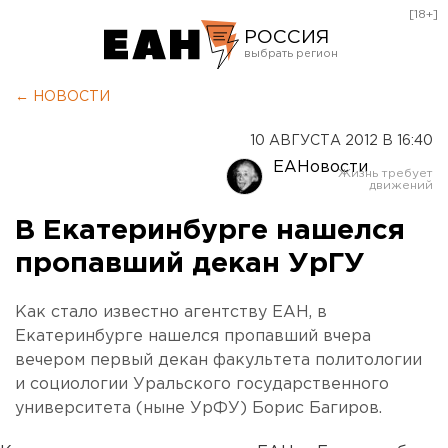
[18+]
РОССИЯ
Екатеринбург
← НОВОСТИ
Челябинск
10 АВГУСТА 2012 В 16:40
Курган
ЕАНовости
Оренбург
В Екатеринбурге нашелся
пропавший декан УрГУ
Как стало известно агентству ЕАН, в
Екатеринбурге нашелся пропавший вчера
вечером первый декан факультета политологии
и социологии Уральского государственного
университета (ныне УрФУ) Борис Багиров.