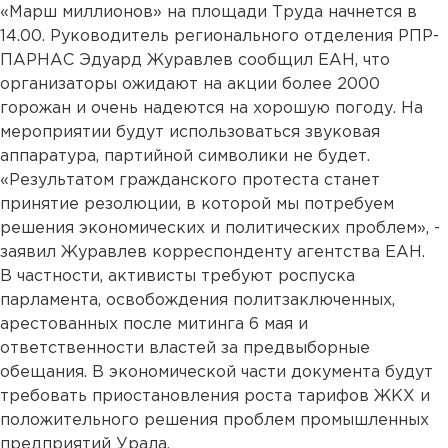
«Марш миллионов» на площади Труда начнется в
14.00. Руководитель регионального отделения РПР-
ПАРНАС Эдуард Журавлев сообщил ЕАН, что
организаторы ожидают на акции более 2000
горожан и очень надеются на хорошую погоду. На
мероприятии будут использоваться звуковая
аппаратура, партийной символики не будет.
«Результатом гражданского протеста станет
принятие резолюции, в которой мы потребуем
решения экономических и политических проблем», -
заявил Журавлев корреспонденту агентства ЕАН.
В частности, активисты требуют роспуска
парламента, освобождения политзаключенных,
арестованных после митинга 6 мая и
ответственности властей за предвыборные
обещания. В экономической части документа будут
требовать приостановления роста тарифов ЖКХ и
положительного решения проблем промышленных
предприятий Урала.