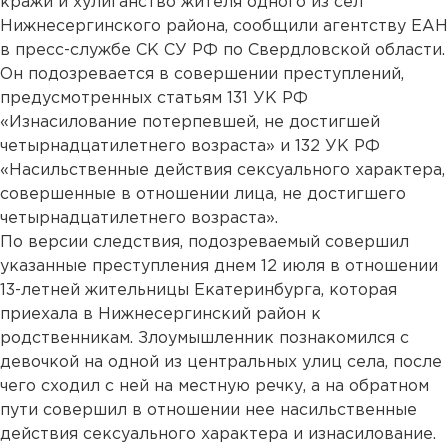
кражи и хулиганство жителя одного из сел
Нижнесергинского района, сообщили агентству ЕАН
в пресс-службе СК СУ РФ по Свердловской области.
Он подозревается в совершении преступлений,
предусмотренных статьям 131 УК РФ
«Изнасилование потерпевшей, не достигшей
четырнадцатилетнего возраста» и 132 УК РФ
«Насильственные действия сексуального характера,
совершенные в отношении лица, не достигшего
четырнадцатилетнего возраста».
По версии следствия, подозреваемый совершил
указанные преступления днем 12 июля в отношении
13-летней жительницы Екатеринбурга, которая
приехала в Нижнесергинский район к
родственникам. Злоумышленник познакомился с
девочкой на одной из центральных улиц села, после
чего сходил с ней на местную речку, а на обратном
пути совершил в отношении нее насильственные
действия сексуального характера и изнасилование.