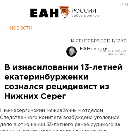
[18+]
РОССИЯ
Екатеринбург
← НОВОСТИ
Челябинск
14 СЕНТЯБРЯ 2012 В 17:50
Курган
ЕАНовости
Оренбург
В изнасиловании 13-летней
екатеринбурженки
сознался рецидивист из
Нижних Серег
Нижнесергинским межрайонным отделом
Следственного комитета возбуждено уголовное
дело в отношении 33-летнего ранее судимого за