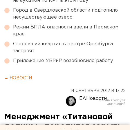
на аукцион по КРТ в этом году
Город в Свердловской области подтопило
несуществующее озеро
Режим БПЛА-опасности ввели в Пермском
крае
Сгоревший квартал в центре Оренбурга
застроят
Приложение УБРиР возобновило работу
← НОВОСТИ
14 СЕНТЯБРЯ 2012 В 17:22
ЕАНовости
Менеджмент «Титановой
долины» торопится зарыть