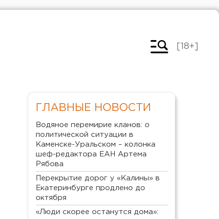
[18+]
ГЛАВНЫЕ НОВОСТИ
Водяное перемирие кланов: о
политической ситуации в
Каменске-Уральском – колонка
шеф-редактора ЕАН Артема
Рябова
Перекрытие дорог у «Калины» в
Екатеринбурге продлено до
октября
«Люди скорее останутся дома»: