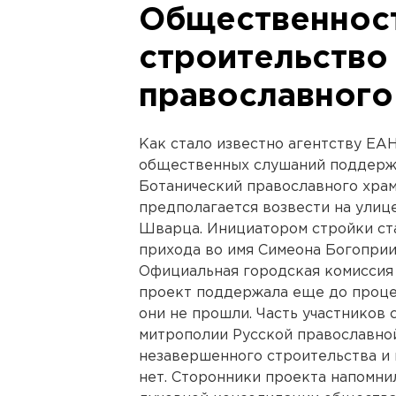
Общественнос
строительство
православного
Как стало известно агентству ЕА
общественных слушаний поддерж
Ботанический православного храм
предполагается возвести на улиц
Шварца. Инициатором стройки ста
прихода во имя Симеона Богопри
Официальная городская комиссия
проект поддержала еще до процед
они не прошли. Часть участников 
митрополии Русской православно
незавершенного строительства и 
нет. Сторонники проекта напомни