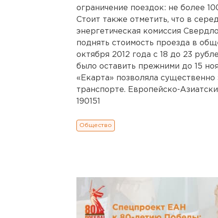
ограничение поездок: не более 10
Стоит также отметить, что в сере
энергетическая комиссия Свердло
поднять стоимость проезда в общ
октября 2012 года с 18 до 23 руб
было оставить прежними до 15 но
«Екарта» позволяла существенно
транспорте. Европейско-Азиатски
190151
Общество