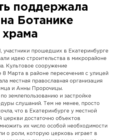
ть поддержала
 на Ботанике
 храма
Н, участники прошедших в Екатеринбурге
али идею строительства в микрорайоне
а. Культовое сооружение
е 8 Марта в районе пересечения с улицей
ла местная православная организация
имца и Анны Пророчицы.
 по землепользованию и застройке
уры слушаний. Тем не менее, просто
сочла, что в Екатеринбурге у местной
й церкви достаточно объектов
множить их число особой необходимости
ли о роли, которую церковь играет в