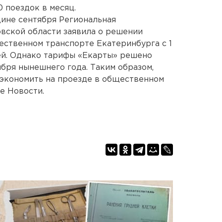
0 поездок в месяц.
дине сентября Региональная
вской области заявила о решении
ественном транспорте Екатеринбурга с 1
лей. Однако тарифы «Екарты» решено
ября нынешнего года. Таким образом,
 экономить на проезде в общественном
е Новости.