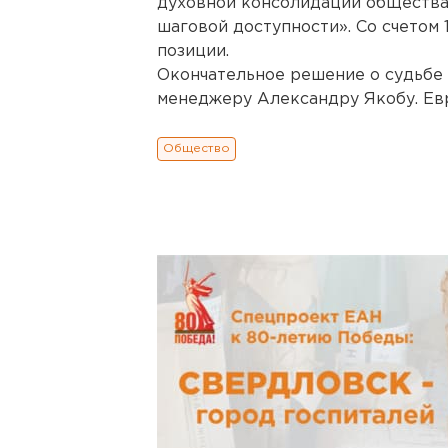
духовной консолидации общества
шаговой доступности». Со счетом 
позиции.
Окончательное решение о судьбе 
менеджеру Александру Якобу. Ев
Общество