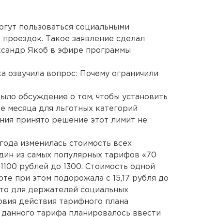
огут пользоваться социальными
 проездок. Такое заявление сделал
ксандр Якоб в эфире программы
 озвучила вопрос: Почему ограничили
Было обсуждение о том, чтобы установить
ие месяца для льготных категорий
ения принято решение этот лимит не
года изменилась стоимость всех
один из самых популярных тарифов «70
1100 рублей до 1300. Стоимость одной
те при этом подорожала с 15,17 рубля до
, что для держателей социальных
овия действия тарифного плана
 данного тарифа планировалось ввести