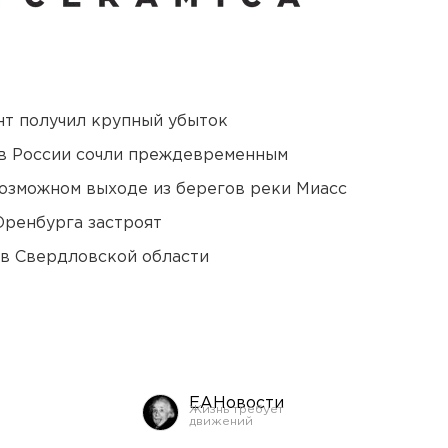
нт получил крупный убыток
в России сочли преждевременным
озможном выходе из берегов реки Миасс
Оренбурга застроят
 в Свердловской области
ЕАНовости