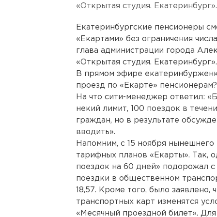
«Открытая студия. Екатеринбург».
Екатеринбургские пенсионеры см
«Екартами» без ограничения числа
глава администрации города Але
«Открытая студия. Екатеринбург».
В прямом эфире екатеринбурженка
проезд по «Екарте» пенсионерам?
На что сити-менеджер ответил: «
некий лимит, 100 поездок в течен
граждан, но в результате обсужд
вводить».
Напомним, с 15 ноября нынешнего 
тарифных планов «Екарты». Так, 
поездок на 60 дней» подорожал с 
поездки в общественном транспор
18,57. Кроме того, было заявлено
транспортных карт изменятся усл
«Месячный проездной билет». Для