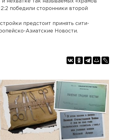
 и нехватке так называемых «храмов
12:2 победили сторонники второй
стройки предстоит принять сити-
ропейско-Азиатские Новости.