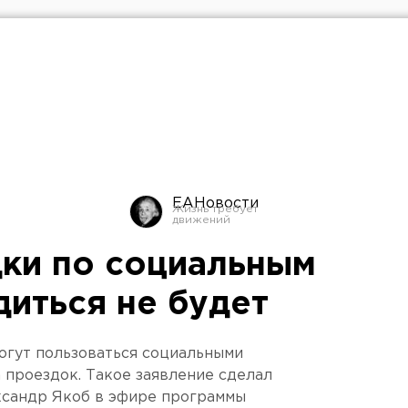
ЕАНовости
дки по социальным
диться не будет
огут пользоваться социальными
 проездок. Такое заявление сделал
ксандр Якоб в эфире программы