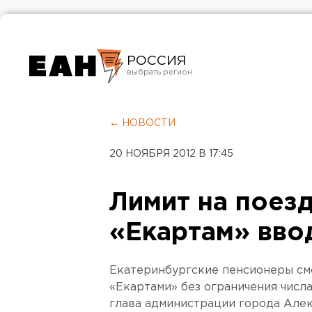
РОССИЯ
Екатеринбург
Челябинск
← НОВОСТИ
Курган
20 НОЯБРЯ 2012 В 17:45
Оренбург
Лимит на поез
«Екартам» вво
Екатеринбургские пенсионеры см
«Екартами» без ограничения числа
глава администрации города Але