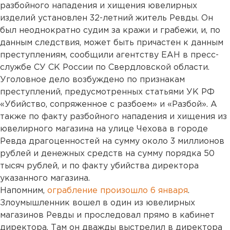
разбойного нападения и хищения ювелирных
изделий установлен 32-летний житель Ревды. Он
был неоднократно судим за кражи и грабежи, и, по
данным следствия, может быть причастен к данным
преступлениям, сообщили агентству ЕАН в пресс-
службе СУ СК России по Свердловской области.
Уголовное дело возбуждено по признакам
преступлений, предусмотренных статьями УК РФ
«Убийство, сопряженное с разбоем» и «Разбой». А
также по факту разбойного нападения и хищения из
ювелирного магазина на улице Чехова в городе
Ревда драгоценностей на сумму около 3 миллионов
рублей и денежных средств на сумму порядка 50
тысяч рублей, и по факту убийства директора
указанного магазина.
Напомним,
ограбление произошло 6 января
.
Злоумышленник вошел в один из ювелирных
магазинов Ревды и проследовал прямо в кабинет
директора. Там он дважды выстрелил в директора