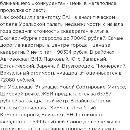
ближайшего «конкурента» - цены в мегаполисе
продолжают расти.
Как сообщили агентству ЕАН в аналитическом
отделе Уральской палаты недвижимости, с начала
года средняя стоимость «квадрата» жилья в
Екатеринбурге подросла до 70040 рублей. Самые
дорогие квартиры в центре города - цена за
квадратный метр там - 90334 рубля. В районах
Автовокзал, ВИЗ, Парковый, Юго-Западный,
Ботанический, Заречный, Втузгородок, Пионерский,
Вокзальный стоимость «квадрата» оценивается в
72080 рублей.
На Уралмаше, Эльмаше, Новой Сортировке, Уктусе,
Широкой речке, ЖБИ предлагаются за 63787
рублей за квадратный метр. В районах Чермет,
Старая Сортировка, Химмаш, Лечебный,
Компрессорный, Елизавет, УНЦ стоимость
«квадрата» - 59916 рублей. Самое дешевле жилье,
традиционно, на окраинах города - в районах в