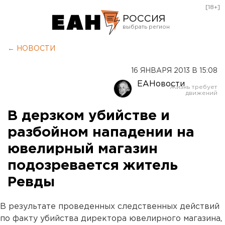
[18+]
РОССИЯ
Екатеринбург
← НОВОСТИ
Челябинск
16 ЯНВАРЯ 2013 В 15:08
Курган
ЕАНовости
Оренбург
В дерзком убийстве и
разбойном нападении на
ювелирный магазин
подозревается житель
Ревды
В результате проведенных следственных действий
по факту убийства директора ювелирного магазина,