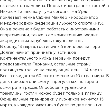
пройдет этап Континентального кубка по прыжкам
на лыжах с трамплина. Первых иностранных гостей в
Нижнем Тагиле ждут уже сегодня. На Урал
прилетает немка Сабина Майлер - координатор
Международной федерации лыжного спорта (FIS).
Она в основном будет работать с иностранными
спортсменами, также в ее компетенцию входит
аккредитация зарубежных журналистов.
В среду, 13 марта, гостиничный комплекс на горе
Долгая начнет принимать участников
Континентального кубка. Первыми приедут
представители Германии, остальные страны
подтянутся только на следующий день - 14 марта.
Всего ожидается 60 спортсменов из 10 стран мира. В
день приезда они смогут прогуляться по горе и
осмотреть трассы. Опробовать уральские
трамплины гостям можно будет только в пятницу.
Официальные тренировки у лыжников начнутся 15
марта, у каждого участника будет по две попытки.