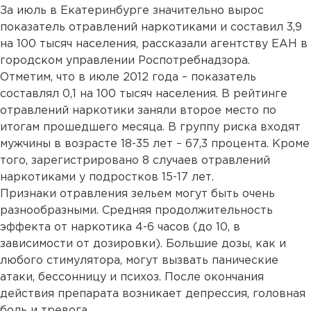
За июль в Екатеринбурге значительно вырос
показатель отравлений наркотиками и составил 3,9
на 100 тысяч населения, рассказали агентству ЕАН в
городском управлении Роспотребнадзора.
Отметим, что в июле 2012 года – показатель
составлял 0,1 на 100 тысяч населения. В рейтинге
отравлений наркотики заняли второе место по
итогам прошедшего месяца. В группу риска входят
мужчины в возрасте 18-35 лет – 67,3 процента. Кроме
того, зарегистрировано 8 случаев отравлений
наркотиками у подростков 15-17 лет.
Признаки отравления зельем могут быть очень
разнообразными. Средняя продолжительность
эффекта от наркотика 4-6 часов (до 10, в
зависимости от дозировки). Большие дозы, как и
любого стимулятора, могут вызвать панические
атаки, бессонницу и психоз. После окончания
действия препарата возникает депрессия, головная
боль и тревога.