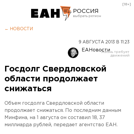
[18+]
РОССИЯ
Екатеринбург
← НОВОСТИ
Челябинск
9 АВГУСТА 2013 В 11:23
Курган
ЕАНовости
Оренбург
Госдолг Свердловской
области продолжает
снижаться
Объем госдолга Свердловской области
продолжает снижаться. По последним данным
Минфина, на 1 августа он составил 18, 37
миллиарда рублей, передает агентство ЕАН.