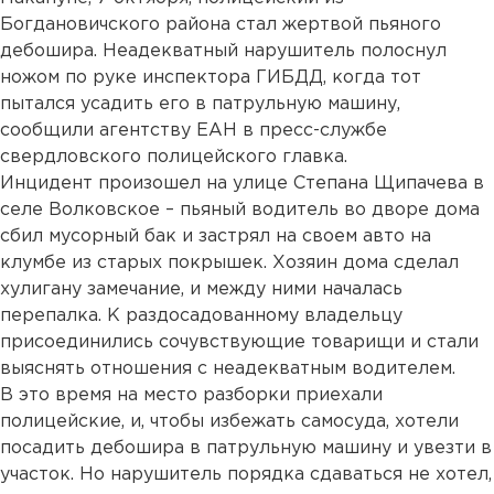
Богдановичского района стал жертвой пьяного
дебошира. Неадекватный нарушитель полоснул
ножом по руке инспектора ГИБДД, когда тот
пытался усадить его в патрульную машину,
сообщили агентству ЕАН в пресс-службе
свердловского полицейского главка.
Инцидент произошел на улице Степана Щипачева в
селе Волковское – пьяный водитель во дворе дома
сбил мусорный бак и застрял на своем авто на
клумбе из старых покрышек. Хозяин дома сделал
хулигану замечание, и между ними началась
перепалка. К раздосадованному владельцу
присоединились сочувствующие товарищи и стали
выяснять отношения с неадекватным водителем.
В это время на место разборки приехали
полицейские, и, чтобы избежать самосуда, хотели
посадить дебошира в патрульную машину и увезти в
участок. Но нарушитель порядка сдаваться не хотел,