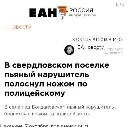
[18+]
РОССИЯ
Екатеринбург
← НОВОСТИ
Челябинск
8 ОКТЯБРЯ 2013 В 14:05
Курган
ЕАНовости
Оренбург
В свердловском поселке
пьяный нарушитель
полоснул ножом по
полицейскому
В селе под Богдановичем пьяный нарушитель
бросился с ножом на полицейского.
Накануне, 7 октября, полицейский из