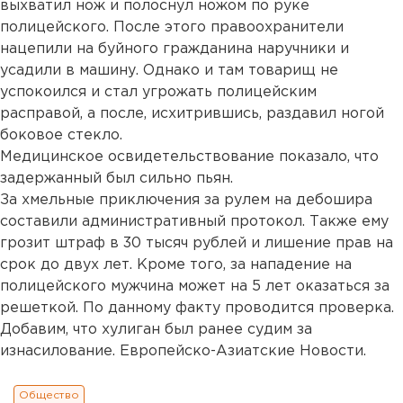
выхватил нож и полоснул ножом по руке
полицейского. После этого правоохранители
нацепили на буйного гражданина наручники и
усадили в машину. Однако и там товарищ не
успокоился и стал угрожать полицейским
расправой, а после, исхитрившись, раздавил ногой
боковое стекло.
Медицинское освидетельствование показало, что
задержанный был сильно пьян.
За хмельные приключения за рулем на дебошира
составили административный протокол. Также ему
грозит штраф в 30 тысяч рублей и лишение прав на
срок до двух лет. Кроме того, за нападение на
полицейского мужчина может на 5 лет оказаться за
решеткой. По данному факту проводится проверка.
Добавим, что хулиган был ранее судим за
изнасилование. Европейско-Азиатские Новости.
Общество