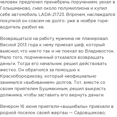
человек предпочел пренебречь поручением, уехал в
Голышманово, снял около полумиллиона и купил
себе автомобиль LADA-21723. Впрочем, наслаждался
покупкой он совсем не долго: уже в ноябре горе-
водитель разбил ее.
Возвращаться на работу мужчина не планировал.
Весной 2013 года к нему приехал шеф, который
выяснил, что никто так и не поехал во Владивосток.
Мало того, подчиненный отказался возвращать
деньги. Тогда его начальник решил действовать
жестко. Он обратился за помощью к
Краснобородикову, который неофициально
занимался «выбиванием» долгов. Тот, вместе со
своим приятелем Бушмакиным, решил выкрасть
должника, чтобы заставить его вернуть деньги.
Вечером 16 июня приятели-«вышибалы» приехали в
родной поселок своей жертвы — Садовщиково,