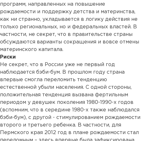
программ, направленных на повышение
рождаемости и поддержку детства и материнства,
как ни странно, укладывается в логику действия не
только региональных, но и федеральных властей. В
частности, не секрет, что в правительстве страны
обсуждаются варианты сокращения и вовсе отмены
материнского капитала.
Риски
Не секрет, что в России уже не первый год
наблюдается бэби-бум. В прошлом году страна
впервые смогла переломить тенденцию
естественной убыли населения. С одной стороны,
положительная тенденция вызвана фертильным
периодом у девушек поколения 1980-1990-х годов
(вспомним, что в середине 1980-х также наблюдался
бэби-бум), с другой - стимулированием рождаемости
второго и третьего ребенка. В частности, для
Пермского края 2012 год в плане рождаемости стал
переломным – здесь впервые была зафиксирована