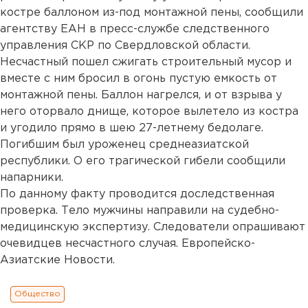
костре баллоном из-под монтажной пены, сообщили
агентству ЕАН в пресс-службе следственного
управления СКР по Свердловской области.
Несчастный пошел сжигать строительный мусор и
вместе с ним бросил в огонь пустую емкость от
монтажной пены. Баллон нагрелся, и от взрыва у
него оторвало днище, которое вылетело из костра
и угодило прямо в шею 27-летнему бедолаге.
Погибшим был уроженец среднеазиатской
республики. О его трагической гибели сообщили
напарники.
По данному факту проводится доследственная
проверка. Тело мужчины направили на судебно-
медицинскую экспертизу. Следователи опрашивают
очевидцев несчастного случая. Европейско-
Азиатские Новости.
Общество