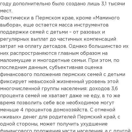
году дополнительно было создано лишь 3,1 тысячи
мест.
Фактически в Пермском крае, кроме «Маминого
выбора», еще остается масса инструментов
поддержки семей с детьми – от разовых и
регулярных выплат до частичных компенсаций
затрат на оплату детсадов. Однако большинство их
них распространяются главным образом на
малоимущие и многодетные семьи. При этом, по
последним данным, субъективная оценка
финансового положения пермских семей с детьми
фиксирует невысокой жизненный уровень этой
многочисленной группы населения: доходов 3,6
процента семей не хватает даже не еду, в то же
время позволить себе все необходимое могут
меньше 4 процентов домохозяйств. С отменой
«живых» денег для родителей Пермский край, с
одной стороны, может получить ухудшение
финансового положения части населения, а с другой