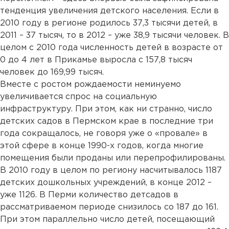
тенденция увеличения детского населения. Если в
2010 году в регионе родилось 37,3 тысячи детей, в
2011 – 37 тысяч, то в 2012 – уже 38,9 тысячи человек. В
целом с 2010 года численность детей в возрасте от
0 до 4 лет в Прикамье выросла с 157,8 тысяч
человек до 169,99 тысяч.
Вместе с ростом рождаемости неминуемо
увеличивается спрос на социальную
инфраструктуру. При этом, как ни странно, число
детских садов в Пермском крае в последние три
года сокращалось, не говоря уже о «провале» в
этой сфере в конце 1990-х годов, когда многие
помещения были проданы или перепрофилированы.
В 2010 году в целом по региону насчитывалось 1187
детских дошкольных учреждений, в конце 2012 –
уже 1126. В Перми количество детсадов в
рассматриваемом периоде снизилось со 187 до 161.
При этом параллельно число детей, посещающий