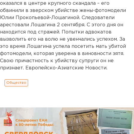
оказался в центре крупного скандала – его
обвинили в зверском убийстве жены-фотомодели
Юлии Прокопьевой-Лошагиной. Следователи
арестовали Лошагина 2 сентября. С этого дня он
находится под стражей. Попытки адвокатов
вызволить его на волю не увенчались успехом. За
это время Лошагина успела посетить мать убитой
фотомодели, которая уверена в виновности зятя.
Свою причастность к убийству супруги он не
признает. Европейско-Азиатские Новости.
Общество