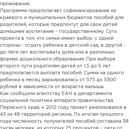
проживания.
Программа предполагает софинансирование из
краевого и муниципальных бюджетов пособий для
родителей, которые предпочтут для свои детей
домашнее воспитание – государственному. Суть
проекта в том, что семья имеет выбор: с одной
стороны - отдать ребенка в детский сад, в другой -
до пяти лет воспитывать дома или в различных
формах дошкольного образования. При выборе
второго пути родителям детей от 1,5 до 5 лет
предполагается выплата пособий. Сумма на одного
ребенка в месяц варьировалась от 575 до 5500
рублей в зависимости от возраста малыша.
Как сообщили агентству ЕАН в департаменте
социальной политики аппарата правительства
Пермского края, к 2012 году проект реализовался в
43 из 48 территорий региона. По итогам прошлого
года численность получателей пособий составила 58
тысяч человек, из которых 75 процентов – дети от