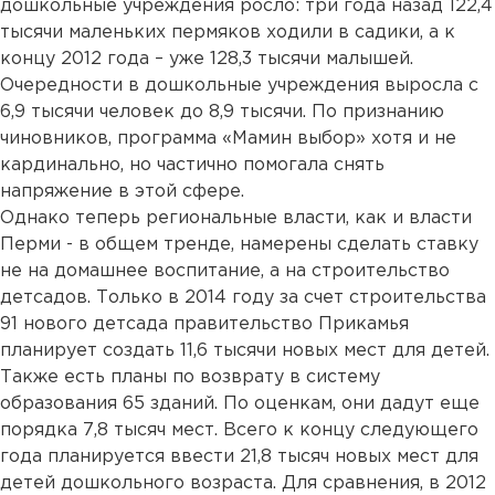
дошкольные учреждения росло: три года назад 122,4
тысячи маленьких пермяков ходили в садики, а к
концу 2012 года – уже 128,3 тысячи малышей.
Очередности в дошкольные учреждения выросла с
6,9 тысячи человек до 8,9 тысячи. По признанию
чиновников, программа «Мамин выбор» хотя и не
кардинально, но частично помогала снять
напряжение в этой сфере.
Однако теперь региональные власти, как и власти
Перми - в общем тренде, намерены сделать ставку
не на домашнее воспитание, а на строительство
детсадов. Только в 2014 году за счет строительства
91 нового детсада правительство Прикамья
планирует создать 11,6 тысячи новых мест для детей.
Также есть планы по возврату в систему
образования 65 зданий. По оценкам, они дадут еще
порядка 7,8 тысяч мест. Всего к концу следующего
года планируется ввести 21,8 тысяч новых мест для
детей дошкольного возраста. Для сравнения, в 2012