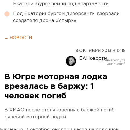
Екатеринбурге земли под апартаменты
Под Екатеринбургом диверсанты взорвали
создателя дрона «Упырь»
← НОВОСТИ
8 ОКТЯБРЯ 2013 В 12:19
ЕАНовости
В Югре моторная лодка
врезалась в баржу: 1
человек погиб
В ХМАО после столкновения с баржей погиб
рулевой моторной лодки.
Накануне, 7 октября, около 17 часов на лодочной