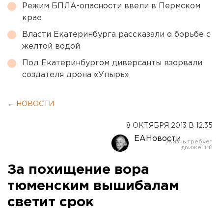
Режим БПЛА-опасности ввели в Пермском
крае
Власти Екатеринбурга рассказали о борьбе с
желтой водой
Под Екатеринбургом диверсанты взорвали
создателя дрона «Упырь»
← НОВОСТИ
8 ОКТЯБРЯ 2013 В 12:35
ЕАНовости
За похищение вора
тюменским вышибалам
светит срок