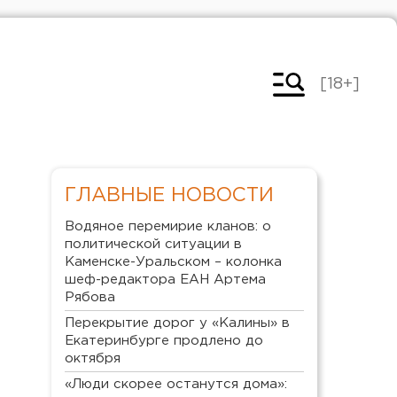
[18+]
ГЛАВНЫЕ НОВОСТИ
Водяное перемирие кланов: о
политической ситуации в
Каменске-Уральском – колонка
шеф-редактора ЕАН Артема
Рябова
Перекрытие дорог у «Калины» в
Екатеринбурге продлено до
октября
«Люди скорее останутся дома»: