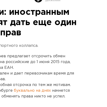
и: иностранным
ят дать еще один
 прав
портного коллапса.
чев предлагает отсрочить обмен
а российские до 1 июня 2015 года,
ва ЕАН.
еален и дает перевозчикам время для
ав.
обная отсрочка по тем же мотивам.
инбурге
буквально на днях
начнется
 обменять права никто не успел.