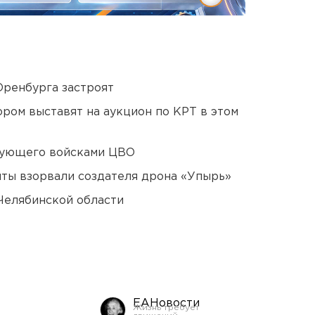
Оренбурга застроят
ором выставят на аукцион по КРТ в этом
дующего войсками ЦВО
ты взорвали создателя дрона «Упырь»
Челябинской области
ЕАНовости