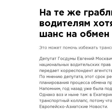
На те же грабл
водителям хот
шанс на обмен
Это может помочь избежать транс
Депутат Госдумы Евгений Москви
национальных водительских прав н
передает корреспондент агентст
По мнению депутата, этот срок р
планирования процесса обмена пр
Напомним, год назад уже была под
Однако воз и ныне там: в Екатер
транспортный коллапс, потому что
Европейско-Азиатские Новости.