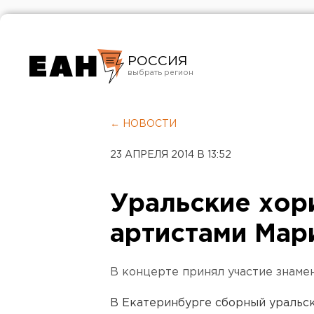
РОССИЯ
Екатеринбург
Челябинск
← НОВОСТИ
Курган
23 АПРЕЛЯ 2014 В 13:52
Оренбург
Уральские хор
артистами Мар
В концерте принял участие знаме
В Екатеринбурге сборный уральск