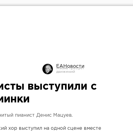
ЕАНовости
исты выступили с
иинки
нитый пианист Денис Мацуев.
ий хор выступил на одной сцене вместе