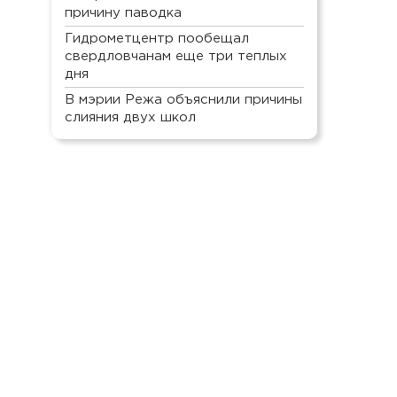
причину паводка
Гидрометцентр пообещал
свердловчанам еще три теплых
дня
В мэрии Режа объяснили причины
слияния двух школ