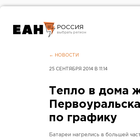
РОССИЯ
Екатеринбург
Челябинск
← НОВОСТИ
Курган
25 СЕНТЯБРЯ 2014 В 11:14
Оренбург
Тепло в дома 
Первоуральска
по графику
Батареи нагрелись в большей час