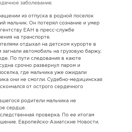
рдечное заболевание.
ащении из отпуска в родной поселок
ий мальчик. Он потерял сознание и умер
гентству ЕАН в пресс-службе
ения на транспорте.
ителями отдыхал на детском курорте в
 загнали автомобиль на грузовую баржу,
оде. По пути следования в каюте
судна срочно развернул паром и
оселка, где мальчика уже ожидали
ника они не смогли. Судебно-медицинская
 скончался от острого сердечного
вшегося родители мальчика не
ое сердце.
следственная проверка. По ее итогам
шение. Европейско-Азиатские Новости.