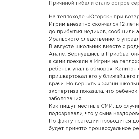
Причиной гибели стало острое се
На теплоходе «Югорск» при возвр
Игрим внезапно скончался 12-летн
до прибытия медиков, сообщили а
Уральского следственного управл
В августе школьник вместе с род
Анапе. Вернувшись в Приобье, они
а сами поехали в Игрим на теплох
ребенок упал в обморок. Капитан 
пришвартовал его у ближайшего п
врачи. Но вернуть к жизни школь
экспертиза показала, что ребенок
заболевания.
Как пишут местные СМИ, до случи
подозревали, что у сына нездоров
По факту трагедии проводится до
будет принято процессуальное ре