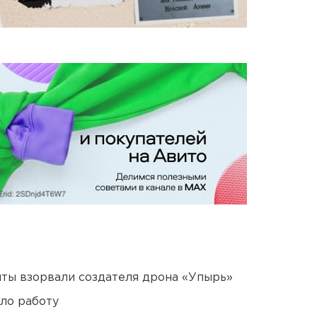
ты взорвали создателя дрона «Упырь»
ло работу