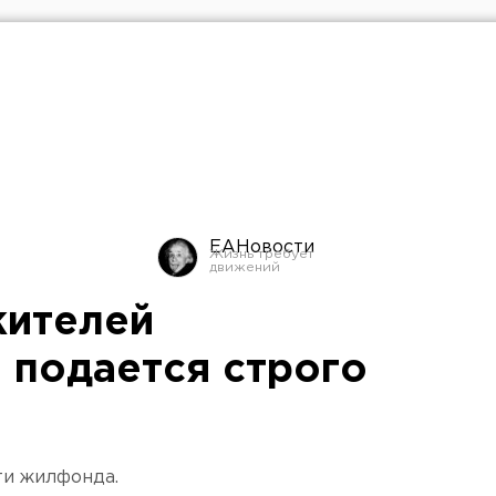
ЕАНовости
жителей
 подается строго
ти жилфонда.