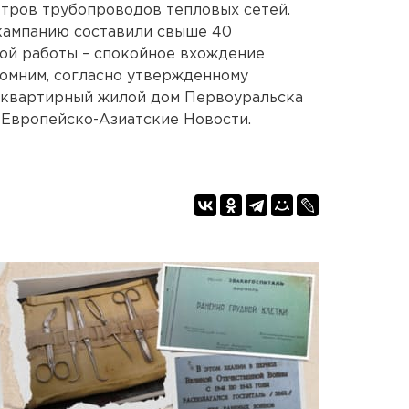
тров трубопроводов тепловых сетей.
кампанию составили свыше 40
ой работы – спокойное вхождение
помним, согласно утвержденному
гоквартирный жилой дом Первоуральска
. Европейско-Азиатские Новости.