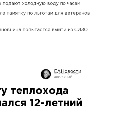
 подают холодную воду по часам
ла памятку по льготам для ветеранов
иновница попытается выйти из СИЗО
ЕАНовости
ту теплохода
ался 12-летний