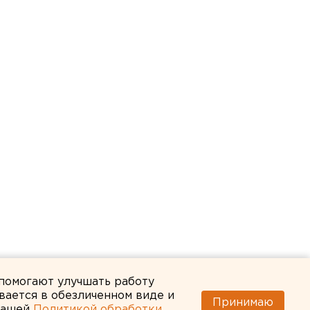
 помогают улучшать работу
вается в обезличенном виде и
Принимаю
 нашей
Политикой обработки