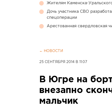
Жителям Каменска-Уральского
Дочь участника СВО разработа
спецоперации
Арестованная свердловская ч
← НОВОСТИ
25 СЕНТЯБРЯ 2014 В 11:07
В Югре на бор
внезапно сконч
мальчик