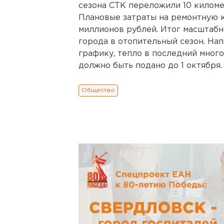
сезона СТК переложили 10 киломе
Плановые затраты на ремонтную 
миллионов рублей. Итог масштабн
города в отопительный сезон. На
графику, тепло в последний мно
должно быть подано до 1 октября
Общество