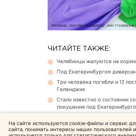
ЧИТАЙТЕ ТАКЖЕ:
Челябинцы жалуются на корич
Под Екатеринбургом диверсан
Три человека погибли и 13 пос
Геленджик
Стало известно о состоянии с
покушения под Екатеринбург
Арестованная свердловская ч
На сайте используются cookie-файлы и сервис д
сайта, понимать интересы наших пользователей 
используется только для статистического анализ