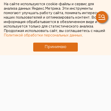
пострадали две женщины
На сайте используются cookie-файлы и сервис для
анализа данных Яндекс.Метрика. Эти инструменты
помогают улучшать работу сайта, понимать интересы
Горела квартира в пятиэтажке на улице
наших пользователей и оптимизировать контент. Вся
информация обрабатывается в обезличенном виде и
Таганской.
используется только для статистического анализа.
Продолжая использовать сайт, вы соглашаетесь с нашей
Накануне, 7 февраля, на улице Таганской в
Политикой обработки персональных данных
.
пятиэтажном жилом доме произошел пожар. Горела
квартира на 4 этаже, сообщили агентству ЕАН в
Принимаю
пресс-службе свердловской полиции.
Спасатели вытащили из задымленного жилища двух
женщин. Их обеих госпитализировали, у них
диагностировали отравление продуктами горения.
Пока полицейским удалось выяснить только имена
пострадавших и их возраст. Женщин зовут Наталья
и Елена, они обе 1953 года рождения.
По предварительным данным, возгорание