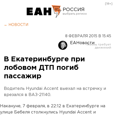
[18+]
РОССИЯ
Екатеринбург
← НОВОСТИ
Челябинск
8 ФЕВРАЛЯ 2015 В 15:45
Курган
ЕАНовости
Оренбург
В Екатеринбурге при
лобовом ДТП погиб
пассажир
Водитель Hyundai Accent выехал на встречку и
врезался в ВАЗ-21140.
Накануне, 7 февраля, в 22:12 в Екатеринбурге на
улице Бебеля столкнулись Hyundai Accent и