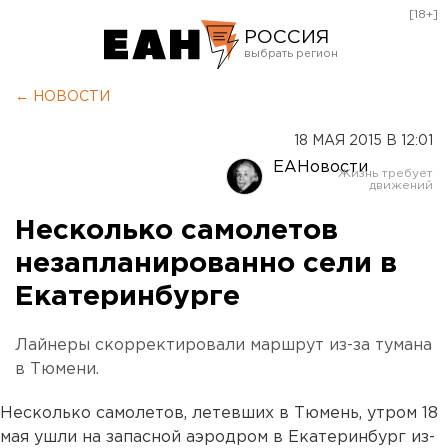
[18+]
РОССИЯ
Екатеринбург
← НОВОСТИ
Челябинск
18 МАЯ 2015 В 12:01
Курган
ЕАНовости
Оренбург
Несколько самолетов
незапланированно сели в
Екатеринбурге
Лайнеры скорректировали маршрут из-за тумана
в Тюмени.
Несколько самолетов, летевших в Тюмень, утром 18
мая ушли на запасной аэродром в Екатеринбург из-