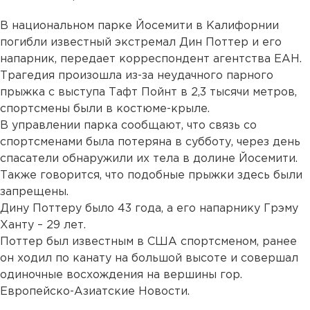
В национальном парке Йосемити в Калифорнии
погибли известный экстремал Дин Поттер и его
напарник, передает корреспондент агентства ЕАН.
Трагедия произошла из-за неудачного парного
прыжка с выступа Тафт Пойнт в 2,3 тысячи метров,
спортсмены были в костюме-крыле.
В управлении парка сообщают, что связь со
спортсменами была потеряна в субботу, через день
спасатели обнаружили их тела в долине Йосемити.
Также говорится, что подобные прыжки здесь были
запрещены.
Дину Поттеру было 43 года, а его напарнику Грэму
Ханту – 29 лет.
Поттер был известным в США спортсменом, ранее
он ходил по канату на большой высоте и совершал
одиночные восхождения на вершины гор.
Европейско-Азиатские Новости.