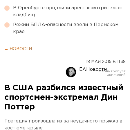
В Оренбурге продлили арест «смотрителю»
кладбищ
Режим БПЛА-опасности ввели в Пермском
крае
← НОВОСТИ
18 МАЯ 2015 В 11:38
ЕАНовости
В США разбился известный
спортсмен-экстремал Дин
Поттер
Трагедия произошла из-за неудачного прыжка в
костюме-крыле.