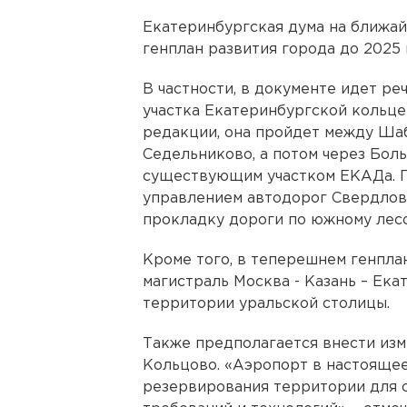
Екатеринбургская дума на ближа
генплан развития города до 2025 
В частности, в документе идет ре
участка Екатеринбургской кольц
редакции, она пройдет между Ша
Седельниково, а потом через Бол
существующим участком ЕКАДа. П
управлением автодорог Свердлов
прокладку дороги по южному лес
Кроме того, в теперешнем генпла
магистраль Москва - Казань – Ека
территории уральской столицы.
Также предполагается внести изм
Кольцово. «Аэропорт в настоящее
резервирования территории для с