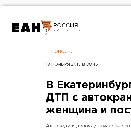
РОССИЯ
Екатеринбург
Челябинск
← НОВОСТИ
Курган
18 НОЯБРЯ 2015 В 08:45
Оренбург
В Екатеринбур
ДТП с автокра
женщина и пос
Автоледи и девочку зажало в иск