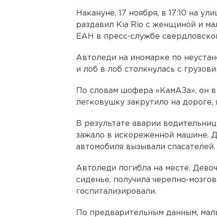
Накануне, 17 ноября, в 17:10 на у
раздавил Kia Rio с женщиной и м
ЕАН в пресс-службе свердловско
Автоледи на иномарке по неустан
и лоб в лоб столкнулась с грузови
По словам шофера «КамАЗа», он в
легковушку закрутило на дороге, 
В результате аварии водительни
зажало в искореженной машине. Д
автомобиля вызывали спасателей.
Автоледи погибла на месте. Девоч
сиденье, получила черепно-мозго
госпитализировали.
По предварительным данным, мал