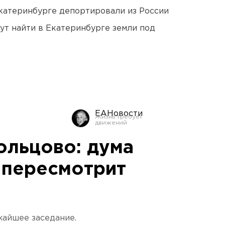
Екатеринбурге депортировали из России
ут найти в Екатеринбурге земли под
ЕАНовости
ольцово: дума
 пересмотрит
жайшее заседание.