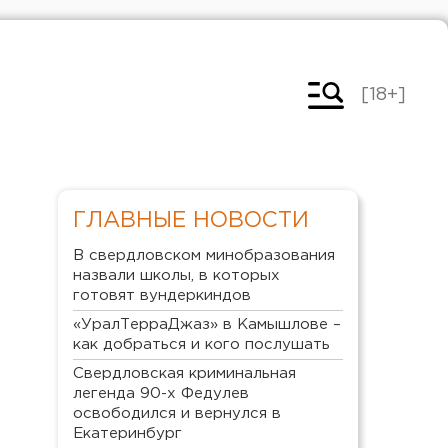
[18+]
ГЛАВНЫЕ НОВОСТИ
В свердловском минобразования
назвали школы, в которых
готовят вундеркиндов
«УралТерраДжаз» в Камышлове –
как добраться и кого послушать
Свердловская криминальная
легенда 90-х Федулев
освободился и вернулся в
Екатеринбург