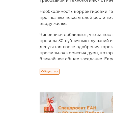
требований и технологий», - отмеч
Необходимость корректировки ге
прогнозных показателей роста на
вводу жилья.
Чиновники добавляют, что за пос
провела 30 публичных слушаний и
депутатам после одобрения горож
профильная комиссия думы, котор
ближайшее общее заседание. Евр
Общество