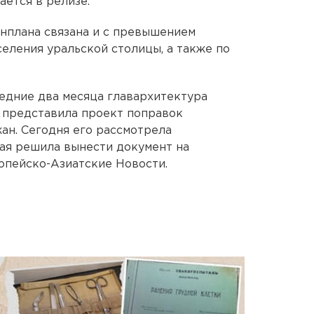
ается в релизе.
нплана связана и с превышением
селения уральской столицы, а также по
ледние два месяца главархитектура
 представила проект поправок
ан. Сегодня его рассмотрела
ая решила вынести документ на
опейско-Азиатские Новости.