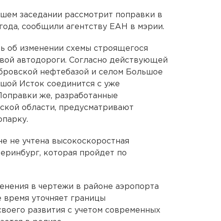
йшем заседании рассмотрит поправки в
года, сообщили агентству ЕАН в мэрии.
чь об изменении схемы строящегося
евой автодороги. Согласно действующей
бровской нефтебазой и селом Большое
ьшой Исток соединится с уже
оправки же, разработанные
ской области, предусматривают
опарку.
не не учтена высокоскоростная
теринбург, которая пройдет по
енения в чертежи в районе аэропорта
 время уточняет границы
воего развития с учетом современных