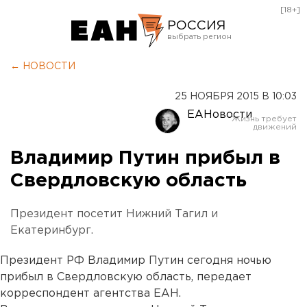
[18+]
РОССИЯ
Екатеринбург
← НОВОСТИ
Челябинск
25 НОЯБРЯ 2015 В 10:03
Курган
ЕАНовости
Оренбург
Владимир Путин прибыл в
Свердловскую область
Президент посетит Нижний Тагил и
Екатеринбург.
Президент РФ Владимир Путин сегодня ночью
прибыл в Свердловскую область, передает
корреспондент агентства ЕАН.