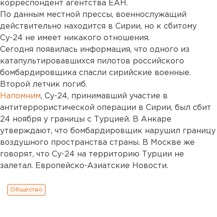
корреспондент агентства ЕАН.
По данным местной прессы, военнослужащий
действительно находится в Сирии, но к сбитому
Су-24 не имеет никакого отношения.
Сегодня появилась информация, что одного из
катапультировавшихся пилотов российского
бомбардировщика спасли сирийские военные.
Второй летчик погиб.
Напомним
, Су-24, принимавший участие в
антитеррористической операции в Сирии, был сбит
24 ноября у границы с Турцией. В Анкаре
утверждают, что бомбардировщик нарушил границу
воздушного пространства страны. В Москве же
говорят, что Су-24 на территорию Турции не
залетал. Европейско-Азиатские Новости.
Общество