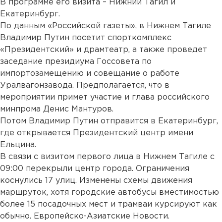
В программе его визита – Нижний Тагил и
Екатеринбург.
По данным «Российской газеты», в Нижнем Тагиле
Владимир Путин посетит спорткомплекс
«Президентский» и драмтеатр, а также проведет
заседание президиума Госсовета по
импортозамещению и совещание о работе
Уралвагонзавода. Предполагается, что в
мероприятии примет участие и глава российского
минпрома Денис Мантуров.
Потом Владимир Путин отправится в Екатеринбург,
где открывается Президентский центр имени
Ельцина.
В связи с визитом первого лица в Нижнем Тагиле с
09:00 перекрыли центр города. Ограничения
коснулись 17 улиц. Изменены схемы движения
маршруток, хотя городские автобусы вместимостью
более 15 посадочных мест и трамваи курсируют как
обычно. Европейско-Азиатские Новости.