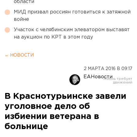
области
МИД призвал россиян готовиться к затяжной
войне
Участок с челябинским элеватором выставят
на аукцион по КРТ в этом году
← НОВОСТИ
2 МАРТА 2016 В 09:17
ЕАНовости
В Краснотурьинске завели
уголовное дело об
избиении ветерана в
больнице