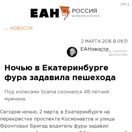
[18+]
РОССИЯ
Екатеринбург
← НОВОСТИ
Челябинск
2 МАРТА 2016 В 09:31
Курган
ЕАНовости
Оренбург
Ночью в Екатеринбурге
фура задавила пешехода
Под колесами Scania скончался 48-летний
мужчина.
Сегодня ночью, 2 марта, в Екатеринбурге на
перекрестке проспекта Космонавтов и улицы
Фронтовых Бригад водитель фуры задавил