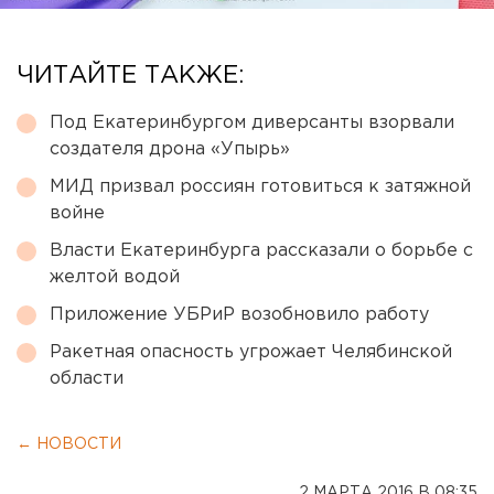
ЧИТАЙТЕ ТАКЖЕ:
Под Екатеринбургом диверсанты взорвали
создателя дрона «Упырь»
МИД призвал россиян готовиться к затяжной
войне
Власти Екатеринбурга рассказали о борьбе с
желтой водой
Приложение УБРиР возобновило работу
Ракетная опасность угрожает Челябинской
области
← НОВОСТИ
2 МАРТА 2016 В 08:35