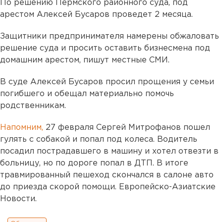
По решению Пермского районного суда, под
арестом Алексей Бусаров проведет 2 месяца.
Защитники предпринимателя намерены обжаловать
решение суда и просить оставить бизнесмена под
домашним арестом, пишут местные СМИ.
В суде Алексей Бусаров просил прощения у семьи
погибшего и обещал материально помочь
родственникам.
Напомним,
27 февраля Сергей Митрофанов пошел
гулять с собакой и попал под колеса. Водитель
посадил пострадавшего в машину и хотел отвезти в
больницу, но по дороге попал в ДТП. В итоге
травмированный пешеход скончался в салоне авто
до приезда скорой помощи. Европейско-Азиатские
Новости.