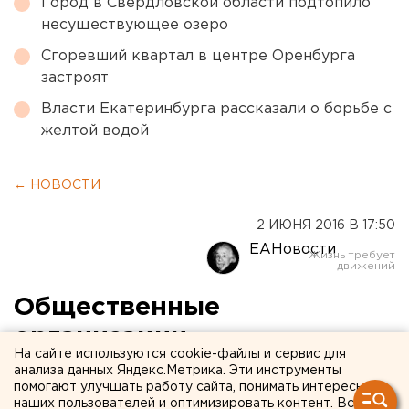
Город в Свердловской области подтопило
несуществующее озеро
Сгоревший квартал в центре Оренбурга
застроят
Власти Екатеринбурга рассказали о борьбе с
желтой водой
← НОВОСТИ
2 ИЮНЯ 2016 В 17:50
ЕАНовости
Общественные
организации
На сайте используются cookie-файлы и сервис для
Екатеринбурга получат
анализа данных Яндекс.Метрика. Эти инструменты
помогают улучшать работу сайта, понимать интересы
новое помещение на
наших пользователей и оптимизировать контент. Вся