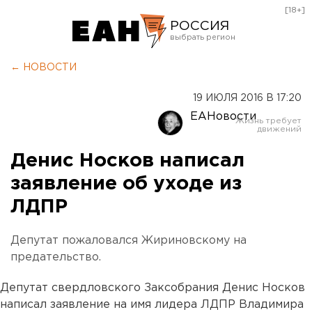
[18+]
РОССИЯ
Екатеринбург
← НОВОСТИ
Челябинск
19 ИЮЛЯ 2016 В 17:20
Курган
ЕАНовости
Оренбург
Денис Носков написал
заявление об уходе из
ЛДПР
Депутат пожаловался Жириновскому на
предательство.
Депутат свердловского Заксобрания Денис Носков
написал заявление на имя лидера ЛДПР Владимира