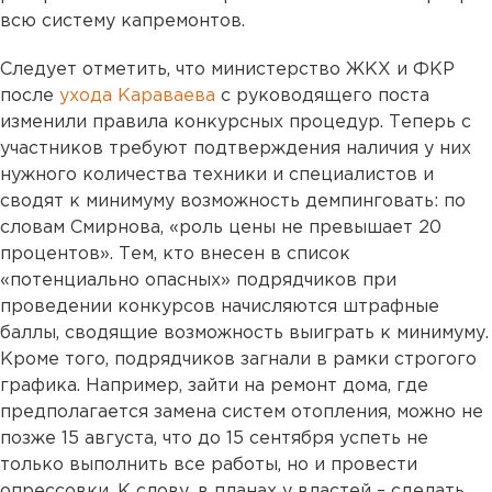
всю систему капремонтов.
Следует отметить, что министерство ЖКХ и ФКР
после
ухода Караваева
с руководящего поста
изменили правила конкурсных процедур. Теперь с
участников требуют подтверждения наличия у них
нужного количества техники и специалистов и
сводят к минимуму возможность демпинговать: по
словам Смирнова, «роль цены не превышает 20
процентов». Тем, кто внесен в список
«потенциально опасных» подрядчиков при
проведении конкурсов начисляются штрафные
баллы, сводящие возможность выиграть к минимуму.
Кроме того, подрядчиков загнали в рамки строгого
графика. Например, зайти на ремонт дома, где
предполагается замена систем отопления, можно не
позже 15 августа, что до 15 сентября успеть не
только выполнить все работы, но и провести
опрессовки. К слову, в планах у властей – сделать