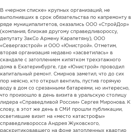
В «черном списке» крупных организаций, не
выполнивших в срок обязательства по капремонту в
ряде муниципалитетов, оказались ООО «СтройДор»
(компания, близкая другому справедливороссу,
депутату ЗакСо Армену Карапетяну), ООО
«Севергазстрой» и ООО «Юнистрой». Отметим,
вторая организация недавно «засветилась» в
скандале с затоплением кипятком трехэтажного
дома в Екатеринбурге, где «Юнистрой» проводил
капитальный ремонт. Смирнов заметил, что до сих
пор неясно, кто открыл вентиль, пустив горячую
воду в дом со срезанными батареями, но интересно,
что произошло в день визита в уральскую столицу
лидера «Справедливой России» Сергея Миронова. К
слову, в этот же день в СМИ прошли публикации,
осветившие визит на «место катастрофы»
справедливоросса Андрея Жуковского,
раскритиковавшего на фоне затопленных квартир