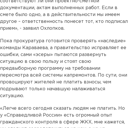
соответствуют ли они проектно-сметной
документации, актам выполненных работ. Если в
смете было одно, а в действительности мы имеем
другое – ответственность понесет тот, кто подписал
прием», - заявил Охлопков.
Пока прокуратура готовится проверять «наследие»
команды Караваева, а правительство исправляет ее
ошибки, сами «эсеры» пытаются развернуть
ситуацию в свою пользу и стоят свою
предвыборную программу на требовании
пересмотра всей системы капремонтов. По сути, они
провоцируют жителей не платить взносы, чем
подрывают только начавшую налаживаться
ситуацию.
«Легче всего сегодня сказать людям не платить. Но
у «Справедливой России» есть огромный опыт
гражданского контроля в сфере ЖКХ, мне кажется,