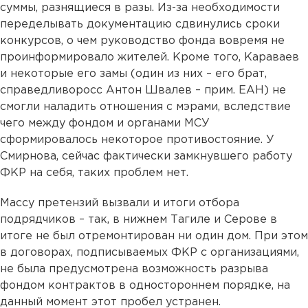
суммы, разнящиеся в разы. Из-за необходимости
переделывать документацию сдвинулись сроки
конкурсов, о чем руководство фонда вовремя не
проинформировало жителей. Кроме того, Караваев
и некоторые его замы (один из них – его брат,
справедливоросс Антон Швалев – прим. ЕАН) не
смогли наладить отношения с мэрами, вследствие
чего между фондом и органами МСУ
сформировалось некоторое противостояние. У
Смирнова, сейчас фактически замкнувшего работу
ФКР на себя, таких проблем нет.
Массу претензий вызвали и итоги отбора
подрядчиков – так, в нижнем Тагиле и Серове в
итоге не был отремонтирован ни один дом. При этом
в договорах, подписываемых ФКР с организациями,
не была предусмотрена возможность разрыва
фондом контрактов в одностороннем порядке, на
данный момент этот пробел устранен.