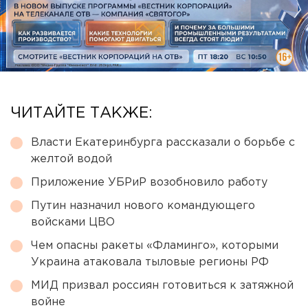
ЧИТАЙТЕ ТАКЖЕ:
Власти Екатеринбурга рассказали о борьбе с
желтой водой
Приложение УБРиР возобновило работу
Путин назначил нового командующего
войсками ЦВО
Чем опасны ракеты «Фламинго», которыми
Украина атаковала тыловые регионы РФ
МИД призвал россиян готовиться к затяжной
войне