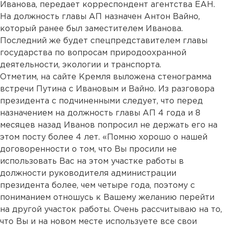
Иванова, передает корреспондент агентства ЕАН.
На должность главы АП назначен Антон Вайно,
который ранее был заместителем Иванова.
Последний же будет спецпредставителем главы
государства по вопросам природоохранной
деятельности, экологии и транспорта.
Отметим, на сайте Кремля выложена стенограмма
встречи Путина с Ивановым и Вайно. Из разговора
президента с подчиненными следует, что перед
назначением на должность главы АП 4 года и 8
месяцев назад Иванов попросил не держать его на
этом посту более 4 лет. «Помню хорошо о нашей
договоренности о том, что Вы просили не
использовать Вас на этом участке работы в
должности руководителя администрации
президента более, чем четыре года, поэтому с
пониманием отношусь к Вашему желанию перейти
на другой участок работы. Очень рассчитываю на то,
что Вы и на новом месте используете все свои