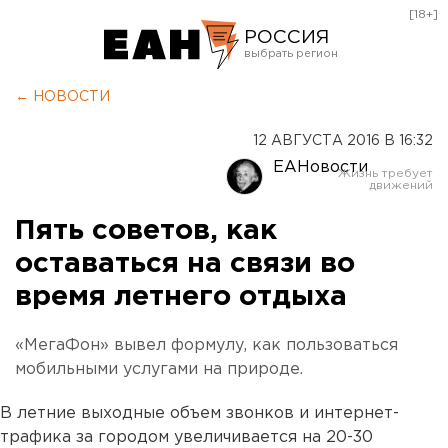
[18+]
РОССИЯ
Екатеринбург
← НОВОСТИ
Челябинск
12 АВГУСТА 2016 В 16:32
Курган
ЕАНовости
Оренбург
Пять советов, как
оставаться на связи во
время летнего отдыха
«МегаФон» вывел формулу, как пользоваться
мобильными услугами на природе.
В летние выходные объем звонков и интернет-
трафика за городом увеличивается на 20-30