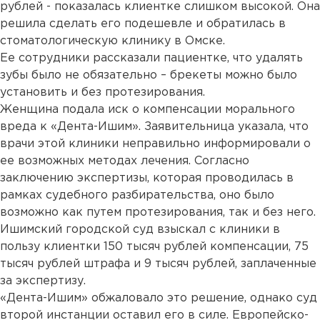
рублей - показалась клиентке слишком высокой. Она
решила сделать его подешевле и обратилась в
стоматологическую клинику в Омске.
Ее сотрудники рассказали пациентке, что удалять
зубы было не обязательно – брекеты можно было
установить и без протезирования.
Женщина подала иск о компенсации морального
вреда к «Дента-Ишим». Заявительница указала, что
врачи этой клиники неправильно информировали о
ее возможных методах лечения. Согласно
заключению экспертизы, которая проводилась в
рамках судебного разбирательства, оно было
возможно как путем протезирования, так и без него.
Ишимский городской суд взыскал с клиники в
пользу клиентки 150 тысяч рублей компенсации, 75
тысяч рублей штрафа и 9 тысяч рублей, заплаченные
за экспертизу.
«Дента-Ишим» обжаловало это решение, однако суд
второй инстанции оставил его в силе. Европейско-