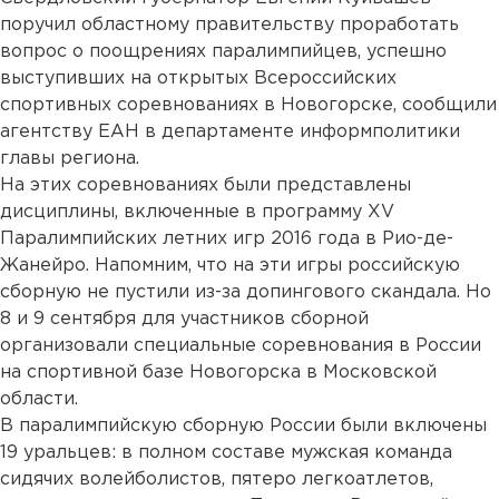
поручил областному правительству проработать
вопрос о поощрениях паралимпийцев, успешно
выступивших на открытых Всероссийских
спортивных соревнованиях в Новогорске, сообщили
агентству ЕАН в департаменте информполитики
главы региона.
На этих соревнованиях были представлены
дисциплины, включенные в программу XV
Паралимпийских летних игр 2016 года в Рио-де-
Жанейро. Напомним, что на эти игры российскую
сборную не пустили из-за допингового скандала. Но
8 и 9 сентября для участников сборной
организовали специальные соревнования в России
на спортивной базе Новогорска в Московской
области.
В паралимпийскую сборную России были включены
19 уральцев: в полном составе мужская команда
сидячих волейболистов, пятеро легкоатлетов,