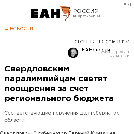
[18+]
РОССИЯ
Екатеринбург
← НОВОСТИ
Челябинск
21 СЕНТЯБРЯ 2016 В 11:41
Курган
ЕАНовости
Оренбург
Свердловским
паралимпийцам светят
поощрения за счет
регионального бюджета
Соответствующие поручения дал губернатор
области.
Свердловский губернатор Евгений Куйвашев