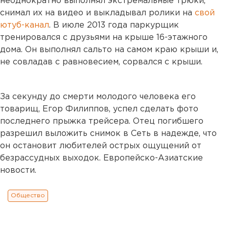
неоднократно выполнял экстремальные трюки,
снимал их на видео и выкладывал ролики на
свой
ютуб-канал
. В июле 2013 года паркурщик
тренировался с друзьями на крыше 16-этажного
дома. Он выполнял сальто на самом краю крыши и,
не совладав с равновесием, сорвался с крыши.
За секунду до смерти молодого человека его
товарищ, Егор Филиппов, успел сделать фото
последнего прыжка трейсера. Отец погибшего
разрешил выложить снимок в Сеть в надежде, что
он остановит любителей острых ощущений от
безрассудных выходок. Европейско-Азиатские
новости.
Общество