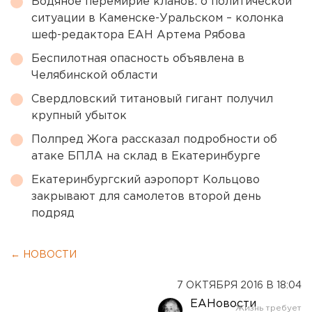
Водяное перемирие кланов: о политической
ситуации в Каменске-Уральском – колонка
шеф-редактора ЕАН Артема Рябова
Беспилотная опасность объявлена в
Челябинской области
Свердловский титановый гигант получил
крупный убыток
Полпред Жога рассказал подробности об
атаке БПЛА на склад в Екатеринбурге
Екатеринбургский аэропорт Кольцово
закрывают для самолетов второй день
подряд
← НОВОСТИ
7 ОКТЯБРЯ 2016 В 18:04
ЕАНовости