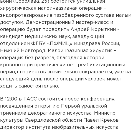
войн (Соболева, 25) состоится уникальная
хирургическая малоинвазивная операция –
эндопротезирование тазобедренного сустава малым
доступом. Демонстрационный мастер-класс и
операцию будет проводить Андрей Корыткин –
кандидат медицинских наук, заведующий
отделением ФГБУ «ПФМИЦ» минздрава России,
Нижний Новгород. Малоинвазивная хирургия –
операция без разреза, благодаря которой
кровопотери практически нет, реабилитационный
период пациентов значительно сокращается, уже на
следующий день после операции человек может
ходить самостоятельно.
В 12:00 в ТАСС состоится пресс-конференция,
посвященная открытию Первой уральской
триеннале декоративного искусства. Министр
культуры Свердловской области Павел Креков,
директор института изобразительных искусств