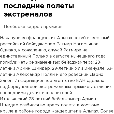
последние полеты
экстремалов
Подборка кадров прыжков.
Накануне во французских Альпах погиб известный
российский бейсджампер Ратмир Нагимьянов.
Однако, к сожалению, случай Ратмира не
единственный. Только в августе нынешнего года
погибли четыре знаменитых бейсджампера: 28-
летний Армин Шмидер, 29-летний Ули Эмануэле, 33-
летний Александр Полли и его ровесник Дарио
Занон. Информационное агентство ЕАН сделало
подборку кадров экстремальных прыжков, ставших
последними для их исполнителей.
Итальянский 28-летний бейсджампер Армин
Шмидер разбился во время полета в костюме-
крыле в районе города Кандерштег в Альпах. Более