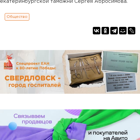
екатеринбургской таможни Сергея Абросимова.
Общество