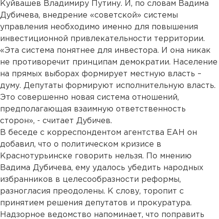
Куйвашев Владимиру Путину. И, по словам Вадима
Дубичева, внедрение «советской» системы
управления необходимо именно для повышения
инвестиционной привлекательности территории.
«Эта система понятнее для инвестора. И она никак
не противоречит принципам демократии. Население
на прямых выборах формирует местную власть –
думу. Депутаты формируют исполнительную власть.
Это совершенно новая система отношений,
предполагающая взаимную ответственность
сторон», - считает Дубичев.
В беседе с корреспондентом агентства ЕАН он
добавил, что о политическом кризисе в
Краснотурьинске говорить нельзя. По мнению
Вадима Дубичева, ему удалось убедить народных
избранников в целесообразности реформы,
разногласия преодолены. К слову, торопит с
принятием решения депутатов и прокуратура.
Надзорное ведомство напоминает, что поправить