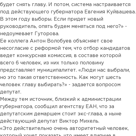
будет снять главу. И потом, система настраивается
под действующего губернатора Евгения Куйвашева.
В этом году выборы. Если придет новый
руководитель, опять будем меняться под него?» -
недоумевает Гуторова.
Ее коллега Антон Волобуев объясняет свое
несогласие с реформой тем, что отбор кандидатов
ведет конкурсная комиссия, в составе которой
всего 6 человек, из них только половину
представляет муниципалитет. «Люди нас выбрали,
но это такая ответственность. Как могут шесть
человек главу выбирать?» - задается вопросом
депутат.
Между тем источник, близкий к администрации
губернатора, сообщил агентству ЕАН, что за
депутатским демаршем стоит экс-глава, а ныне
действующий депутат Виктор Михель.
«Это действительно очень авторитетный человек,
который хочет показать, что имеет влияние в