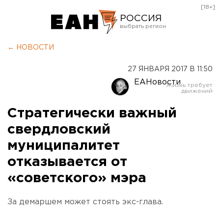
[18+]
РОССИЯ
Екатеринбург
← НОВОСТИ
Челябинск
27 ЯНВАРЯ 2017 В 11:50
Курган
ЕАНовости
Оренбург
Стратегически важный
свердловский
муниципалитет
отказывается от
«советского» мэра
За демаршем может стоять экс-глава.