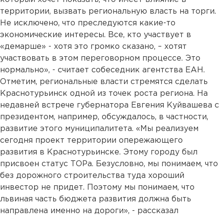
территории, вызвать региональную власть на торги.
Не исключено, что преследуются какие-то
экономические интересы. Все, кто участвует в
«демарше» - хотя это громко сказано, – хотят
участвовать в этом переговорном процессе. Это
нормально», - считает собеседник агентства ЕАН.
Отметим, региональные власти стремятся сделать
Краснотурьинск одной из точек роста региона. На
недавней встрече губернатора Евгения Куйвашева с
президентом, например, обсуждалось, в частности,
развитие этого муниципалитета. «Мы реализуем
сегодня проект территории опережающего
развития в Краснотурьинске. Этому городу был
присвоен статус ТОРа. Безусловно, мы понимаем, что
без дорожного строительства туда хороший
инвестор не придет. Поэтому мы понимаем, что
львиная часть бюджета развития должна быть
направлена именно на дороги», - рассказал