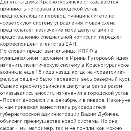
Депутаты думы Краснотурьинска отказываются
принимать поправки в городской устав,
предполагающие перевод муниципалитета на
«советскую» систему управления. Новая схема
предполагает назначение мэра депутатами по
представлению специальной комиссии, передает
корреспондент агентства ЕАН.
По словам представительницы КПРФ в
муниципальном парламенте Ирины Гуторовой, идея
изменить политическую систему в Краснотурьинске
возникла еще 1,5 года назад, когда на «советские»
рельсы решено было перевести весь северный куст.
Однако краснотурьинские депутаты раз за разом
отказывались вносить изменения в городской устав.
«Проект вносился и в декабре, и в январе. Накануне
к нам приезжал заместитель руководителя
губернаторской администрации Вадим Дубичев,
объяснял преимущества новой системы. Но она
сырая – мы, например, так и не поняли, как можно