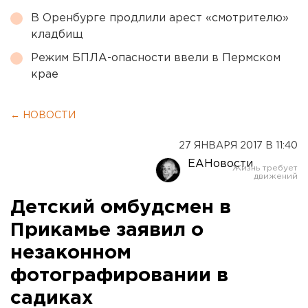
В Оренбурге продлили арест «смотрителю»
кладбищ
Режим БПЛА-опасности ввели в Пермском
крае
← НОВОСТИ
27 ЯНВАРЯ 2017 В 11:40
ЕАНовости
Детский омбудсмен в
Прикамье заявил о
незаконном
фотографировании в
садиках