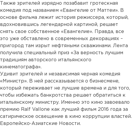
Также зрителей изрядно позабавит гротескная
комедия под названием «Евангелие от Маттеи». В
основе фильма лежит история режиссера, который,
вдохновившись легендарной картиной, решает
снять свое собственное «Евангелие». Правда, все
это уже обставлено в современных декорациях –
пригород там изрыт нефтяными скважинами. Лента
получила специальный приз «За верность лучшим
традициям авторского итальянского
кинематографа».
Удивит зрителей и независимая черная комедия
«Министр». В ней рассказывается о бизнесмене,
который переживает не лучшие времена и для того,
чтобы избежать банкротства решает обратиться к
итальянскому министру. Именно это кино завоевало
премию Ralf Vallone как лучший фильм 2016 года за
сатирическое освещение в кино коррупции властей.
Европейско-Азиатские Новости.