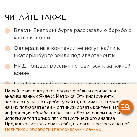
ЧИТАЙТЕ ТАКЖЕ:
Власти Екатеринбурга рассказали о борьбе с
желтой водой
Федеральные компании не могут найти в
Екатеринбурге земли под апартаменты
МИД призвал россиян готовиться к затяжной
войне
Под Екатеринбургом диверсанты взорвали
создателя дрона «Упырь»
На сайте используются cookie-файлы и сервис для
анализа данных Яндекс.Метрика. Эти инструменты
Город в Свердловской области подтопило
помогают улучшать работу сайта, понимать интересы
наших пользователей и оптимизировать контент. Вся
несуществующее озеро
информация обрабатывается в обезличенном виде и
используется только для статистического анализа.
Продолжая использовать сайт, вы соглашаетесь с нашей
← НОВОСТИ
Политикой обработки персональных данных
.