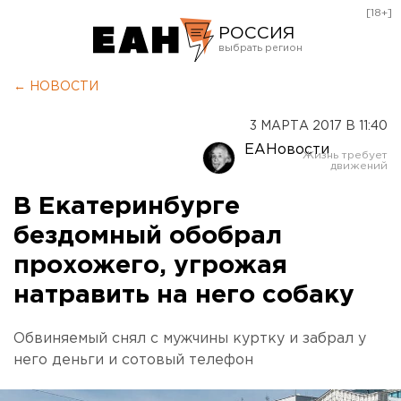
[18+]
РОССИЯ
Екатеринбург
← НОВОСТИ
Челябинск
3 МАРТА 2017 В 11:40
Курган
ЕАНовости
Оренбург
В Екатеринбурге
бездомный обобрал
прохожего, угрожая
натравить на него собаку
Обвиняемый снял с мужчины куртку и забрал у
него деньги и сотовый телефон