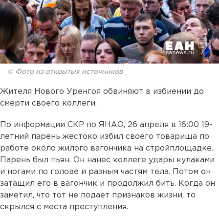
© Фото из открытых источников
Жителя Нового Уренгоя обвиняют в избиении до
смерти своего коллеги.
По информации СКР по ЯНАО, 26 апреля в 16:00 19-
летний парень жестоко избил своего товарища по
работе около жилого вагончика на стройплощадке.
Парень был пьян. Он нанес коллеге удары кулаками
и ногами по голове и разным частям тела. Потом он
затащил его в вагончик и продолжил бить. Когда он
заметил, что тот не подает признаков жизни, то
скрылся с места преступления.