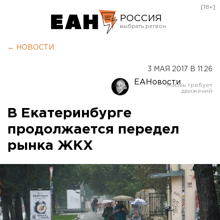
[18+]
РОССИЯ
Екатеринбург
← НОВОСТИ
Челябинск
3 МАЯ 2017 В 11:26
Курган
ЕАНовости
Оренбург
В Екатеринбурге
продолжается передел
рынка ЖКХ