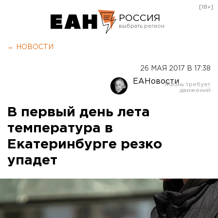
[18+]
РОССИЯ
Екатеринбург
← НОВОСТИ
Челябинск
26 МАЯ 2017 В 17:38
Курган
ЕАНовости
Оренбург
В первый день лета
температура в
Екатеринбурге резко
упадет