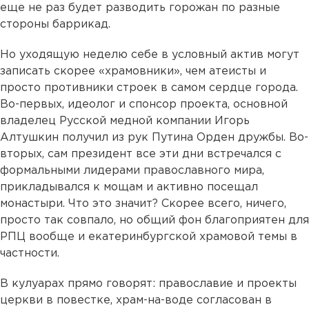
еще не раз будет разводить горожан по разные
стороны баррикад.
Но уходящую неделю себе в условный актив могут
записать скорее «храмовники», чем атеисты и
просто противники строек в самом сердце города.
Во-первых, идеолог и спонсор проекта, основной
владелец Русской медной компании Игорь
Алтушкин получил из рук Путина Орден дружбы. Во-
вторых, сам президент все эти дни встречался с
формальными лидерами православного мира,
прикладывался к мощам и активно посещал
монастыри. Что это значит? Скорее всего, ничего,
просто так совпало, но общий фон благоприятен для
РПЦ вообще и екатеринбургской храмовой темы в
частности.
В кулуарах прямо говорят: православие и проекты
церкви в повестке, храм-на-воде согласован в