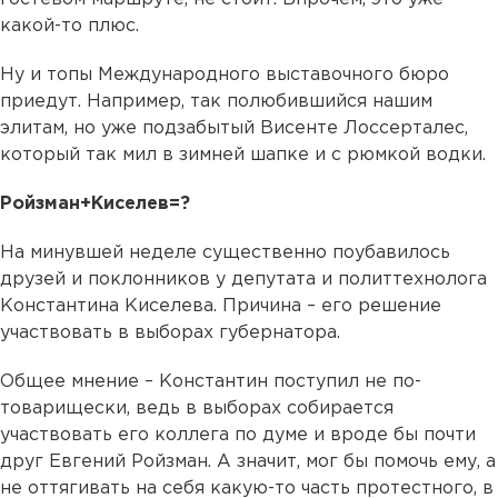
какой-то плюc.
Ну и топы Международного выставочного бюро
приедут. Например, так полюбившийся нашим
элитам, но уже подзабытый Висенте Лоссерталес,
который так мил в зимней шапке и с рюмкой водки.
Ройзман+Киселев=?
На минувшей неделе существенно поубавилось
друзей и поклонников у депутата и политтехнолога
Константина Киселева. Причина – его решение
участвовать в выборах губернатора.
Общее мнение – Константин поступил не по-
товарищески, ведь в выборах собирается
участвовать его коллега по думе и вроде бы почти
друг Евгений Ройзман. А значит, мог бы помочь ему, а
не оттягивать на себя какую-то часть протестного, в