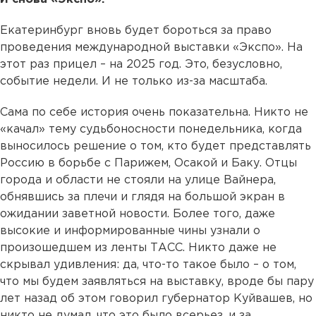
Екатеринбург вновь будет бороться за право
проведения международной выставки «Экспо». На
этот раз прицел – на 2025 год. Это, безусловно,
событие недели. И не только из-за масштаба.
Сама по себе история очень показательна. Никто не
«качал» тему судьбоносности понедельника, когда
выносилось решение о том, кто будет представлять
Россию в борьбе с Парижем, Осакой и Баку. Отцы
города и области не стояли на улице Вайнера,
обнявшись за плечи и глядя на большой экран в
ожидании заветной новости. Более того, даже
высокие и информированные чины узнали о
произошедшем из ленты ТАСС. Никто даже не
скрывал удивления: да, что-то такое было – о том,
что мы будем заявляться на выставку, вроде бы пару
лет назад об этом говорил губернатор Куйвашев, но
никто не думал, что это было всерьез, и за