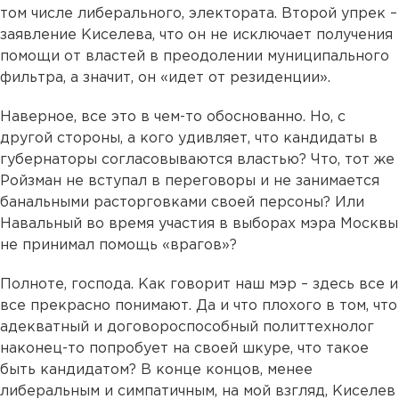
том числе либерального, электората. Второй упрек –
заявление Киселева, что он не исключает получения
помощи от властей в преодолении муниципального
фильтра, а значит, он «идет от резиденции».
Наверное, все это в чем-то обоснованно. Но, с
другой стороны, а кого удивляет, что кандидаты в
губернаторы согласовываются властью? Что, тот же
Ройзман не вступал в переговоры и не занимается
банальными расторговками своей персоны? Или
Навальный во время участия в выборах мэра Москвы
не принимал помощь «врагов»?
Полноте, господа. Как говорит наш мэр – здесь все и
все прекрасно понимают. Да и что плохого в том, что
адекватный и договороспособный политтехнолог
наконец-то попробует на своей шкуре, что такое
быть кандидатом? В конце концов, менее
либеральным и симпатичным, на мой взгляд, Киселев