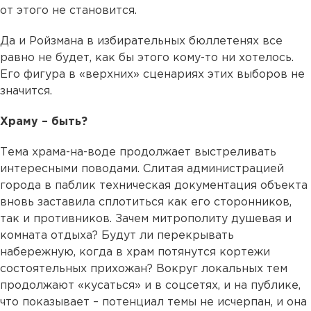
от этого не становится.
Да и Ройзмана в избирательных бюллетенях все
равно не будет, как бы этого кому-то ни хотелось.
Его фигура в «верхних» сценариях этих выборов не
значится.
Храму – быть?
Тема храма-на-воде продолжает выстреливать
интересными поводами. Слитая администрацией
города в паблик техническая документация объекта
вновь заставила сплотиться как его сторонников,
так и противников. Зачем митрополиту душевая и
комната отдыха? Будут ли перекрывать
набережную, когда в храм потянутся кортежи
состоятельных прихожан? Вокруг локальных тем
продолжают «кусаться» и в соцсетях, и на публике,
что показывает – потенциал темы не исчерпан, и она