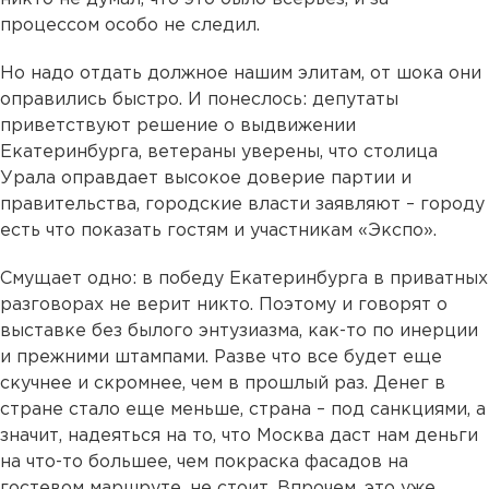
процессом особо не следил.
Но надо отдать должное нашим элитам, от шока они
оправились быстро. И понеслось: депутаты
приветствуют решение о выдвижении
Екатеринбурга, ветераны уверены, что столица
Урала оправдает высокое доверие партии и
правительства, городские власти заявляют – городу
есть что показать гостям и участникам «Экспо».
Смущает одно: в победу Екатеринбурга в приватных
разговорах не верит никто. Поэтому и говорят о
выставке без былого энтузиазма, как-то по инерции
и прежними штампами. Разве что все будет еще
скучнее и скромнее, чем в прошлый раз. Денег в
стране стало еще меньше, страна – под санкциями, а
значит, надеяться на то, что Москва даст нам деньги
на что-то большее, чем покраска фасадов на
гостевом маршруте, не стоит. Впрочем, это уже