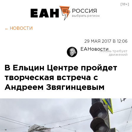
[18+]
РОССИЯ
Екатеринбург
← НОВОСТИ
Челябинск
29 МАЯ 2017 В 12:06
Курган
ЕАНовости
Оренбург
В Ельцин Центре пройдет
творческая встреча с
Андреем Звягинцевым