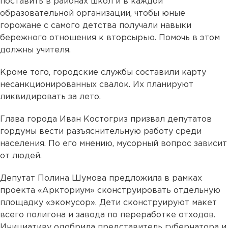
поставить в районах школ и в каждой
образовательной организации, чтобы юные
горожане с самого детства получали навыки
бережного отношения к вторсырью. Помочь в этом
должны учителя.
Кроме того, городские службы составили карту
несанкционированных свалок. Их планируют
ликвидировать за лето.
Глава города Иван Костогриз призвал депутатов
гордумы вести разъяснительную работу среди
населения. По его мнению, мусорный вопрос зависит
от людей.
Депутат Полина Шумова предложила в рамках
проекта «Аркториум» сконструировать отдельную
площадку «экомусор». Дети сконструируют макет
всего полигона и завода по переработке отходов.
Инициативу одобрила представитель губернатора и