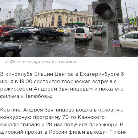
© Фото из открытых источников
В киноклубе Ельцин Центра в Екатеринбурге 6
июня в 19:00 состоится творческая встреча с
режиссером Андреем Звягинцевым и показ его
фильма «Нелюбовь».
Картина Андрея Звягинцева вошла в основную
конкурсную программу 70-го Каннского
кинофестиваля и 28 мая получила приз жюри. В
широкий прокат в России фильм выходит 1 июня.