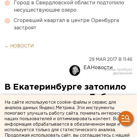
Город в Свердловской области подтопило
несуществующее озеро
Сгоревший квартал в центре Оренбурга
застроят
← НОВОСТИ
29 МАЯ 2017 В 11:46
ЕАНовости
В Екатеринбурге затопило
перекресток улиц Бебеля и
На сайте используются cookie-файлы и сервис для
Пехотинцев
анализа данных Яндекс.Метрика. Эти инструменты
помогают улучшать работу сайта, понимать интересы
наших пользователей и оптимизировать контент. Вся
информация обрабатывается в обезличенном виде и
используется только для статистического анализа.
Продолжая использовать сайт, вы соглашаетесь с нашей