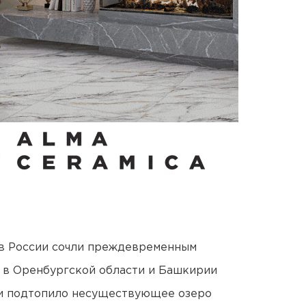
в России сочли преждевременным
а в Оренбургской области и Башкирии
ти подтопило несуществующее озеро