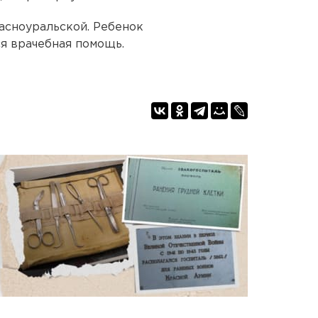
асноуральской. Ребенок
ся врачебная помощь.