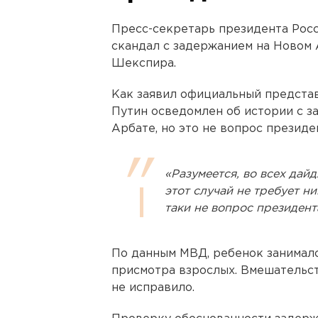
Пресс-секретарь президента Рос
скандал с задержанием на Новом
Шекспира.
Как заявил официальный предста
Путин осведомлен об истории с з
Арбате, но это не вопрос президе
«Разумеется, во всех дай
этот случай не требует н
таки не вопрос президент
По данным МВД, ребенок занимал
присмотра взрослых. Вмешательс
не исправило.