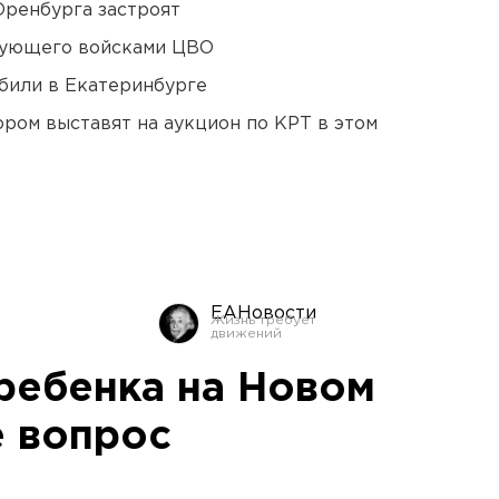
Оренбурга застроят
дующего войсками ЦВО
били в Екатеринбурге
ором выставят на аукцион по КРТ в этом
ЕАНовости
 ребенка на Новом
е вопрос