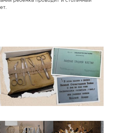
ания ребенка проводит и столичный
ет.