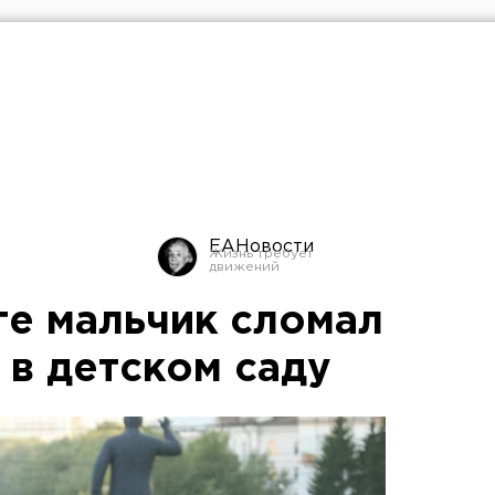
ЕАНовости
ге мальчик сломал
 в детском саду