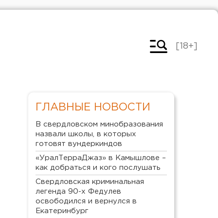
[18+]
ГЛАВНЫЕ НОВОСТИ
В свердловском минобразования
назвали школы, в которых
готовят вундеркиндов
«УралТерраДжаз» в Камышлове –
как добраться и кого послушать
Свердловская криминальная
легенда 90-х Федулев
освободился и вернулся в
Екатеринбург